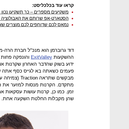
קראו עוד בכלכליסט:
משקיעים מספרים – כך תשקיעו נכון ב
הסטארט-אפ שרותם את האבולוציה 
נמאס לכם שדוחפים לכם מוצרים שא
ההשקעות
ExitValley
והונפקה פחות 
ידוע בשוק שהדבר האחרון שקרנות אוהב
פעמים כשאתה בא לגייס כסף אתה שו
מבקשים שתראה 
מתקדם. הקרנות מנסות למזער את הס
זמן. כמו כן, קרנות עושות עסקאות א
שהן מקבלות החלטת השקעה אחת. ה