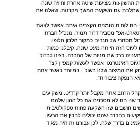
ת ההשקעות מציעות שיטה אחרת וחוויה שונה
קא משתלבת עם השקעת המשך מקרנות. שאלנו את
טי הם לוחות הזמנים הקצרים איתם אפשר לצאת
טארט-אפ" מסביר דרור תמיר, מנכ"ל חברת
ה שיטת גידול מסחרי של חגבים כמקור חלבון חלופי.
לגיוס הזה הייתה מעט שונה. קיבלנו כמות
עניינו ברכישת מניות של החברה. רצינו לבדוק
גיוס האינטרנטי אפשר לעשות קמפיין קצר
וק את המיצוב שלנו בשוק - במיוחד כאשר אחת
יא הנפקה ציבורית".
קהל הרחב אתה מקבל יותר קרדיט. משקיעים
צד שני הם לא מסכנים את כל ההון שלהם
ים חושבים שזו השקעה פחות ספקולטיבית
יעים בחברה שהם יכולים להבין את הרעיון
ינים בדרך שלה. לכן עבורנו זה היה מאוד