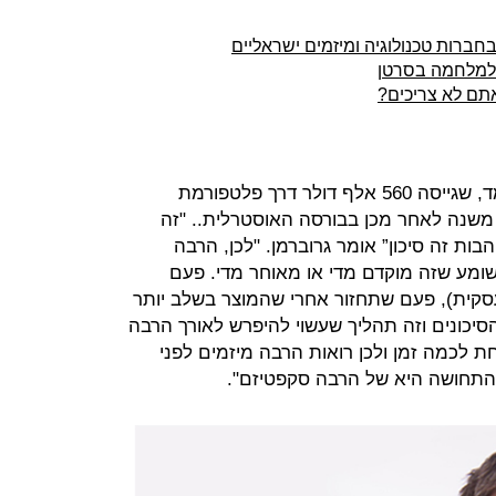
חברות טכנולוגיה ומיזמים ישראליים
למלחמה בסרטן
תם לא צריכים?
דוד גרוברמן הוא מנכ"ל חברת הרה-מד, שגייסה 560 אלף דולר דרך פלטפורמת
משנה לאחר מכן בבורסה האוסטרלית.. "זה
ות זה סיכון” אומר גרוברמן. "לכן, הרבה
מע שזה מוקדם מדי או מאוחר מדי. פעם
Traction (צמיחה עסקית), פעם שתחזור אחרי שהמוצר בשלב יותר
יכונים וזה תהליך שעשוי להיפרש לאורך הרבה
חת לכמה זמן ולכן רואות הרבה מיזמים לפני
תחושה היא של הרבה סקפטיזם".