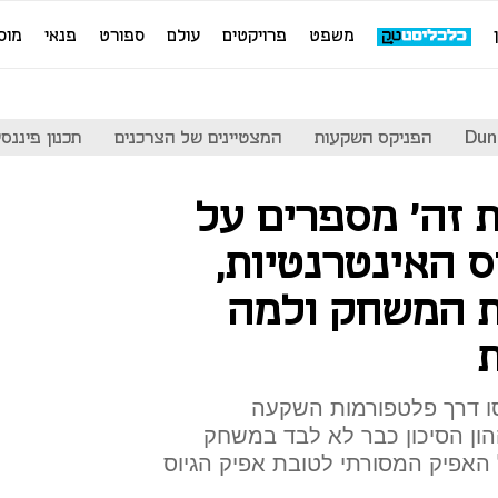
משפט
פרויקטים
עולם
ספורט
פנאי
מוס
Dun
הפניקס השקעות
המצטיינים של הצרכנים
תכנון פיננסי
 זה' מספרים על
 האינטרנטיות,
ת המשחק ולמה
ו דרך פלטפורמות השקעה
הון הסיכון כבר לא לבד במשחק
 האפיק המסורתי לטובת אפיק הגיוס