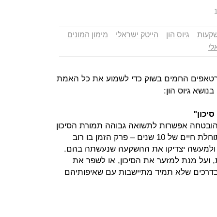
קעות
גיוס הון
הייטק ישראלי
מימון המונים
לי
טאפים החמים בשוק כדי לשמוע את כל האמת
נושא גיוס הון:
יכון"
ם הובטחה אפשרות לתשואה גבוהה תמורת הסיכון
הגבוה, ומכאן שמן. לקרן הממוצעת תוחלת חיים של 10 שנים – פרק הזמן בו רוב
ת ולמעשה יצדיקו את ההשקעה שנעשתה בהם.
, ועל מנת למזער את הסיכון, או לשפר את
 בדרכים שלא תמיד מתיישבות עם שאיפותיהם