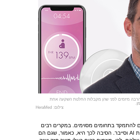
 הרבה מיזמים לפני שהן מקבלות החלטת השקעה אחת
ן.
צילום: HeraMed
וטים להתמקד בתחומים מסוימים. במקרים רבים
המיקוד יהיה בנושאים טרנדיים כדוגמת AI וסייבר. הסיבה לכך היא, כאמור, שגם הם