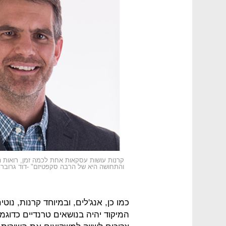
קרנות עושות עסקאות אחת לכמה זמן, רואות
והתחושה היא של הרבה סקפטיזם" -דוד גרוברמ
כמו כן, אנג'לים, ובמיוחד קרנות, נ