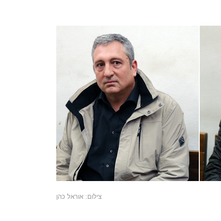
צילום: אוראל כהן