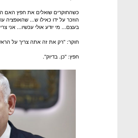
כשהחוקרים שואלים את חפץ האם הדבר 
הוזכר על ידו כאילו ש... שהאופציה ע
בעצם... מי יודע אולי עכשיו... אני צר
חוקר: "רק את זה אתה צריך על הראש
חפץ: "כן. בדיוק".