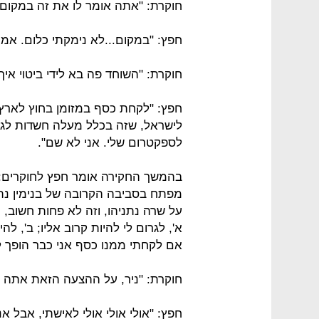
חוקרת: "אתה אומר לו את זה במקום?
חפץ: "במקום...לא נימקתי כלום. אמר
חוקרת: "השוחד פה בא לידי ביטוי איך 
חפץ: "לקחת כסף במזומן בחוץ לארץ 
לישראל, שזה בכלל מעלה חשדות לגב
לספקטרום שלי. אני לא שם".
בהמשך החקירה אומר חפץ לחוקרים: "
מפתח בסביבה הקרובה של בנימין נתנ
על שרה נתניהו, וזה לא פחות חשוב,
א', לגרום לי להיות קרוב אליו; ב', להיו
אם לקחתי ממנו כסף אני כבר הופך להי
חוקרת: "ניר, על ההצעה הזאת אתה 
חפץ: "אולי אולי אולי לאישתי, אבל אנ