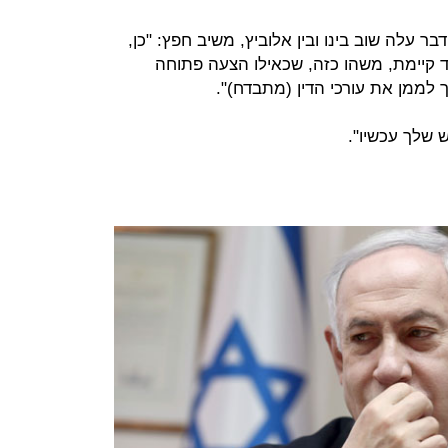
עלה שוב בינו ובין אלוביץ, משיב חפץ: "כן,
וד קיימת, משהו כזה, שכאילו הצעה פתוחה
יך לממן את עורכי הדין (מתבדח)".
 שלך עכשיו".