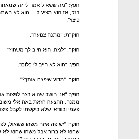
חפץ: "מה ששאול אמר לי זה שמאחר ו
בזק, אז הוא מציע לי... הוא לא השת
פיצוי".
חוקרת: "מתנה צנועה".
חוקר: "למה, הוא חייב לך משהו?"
חפץ: "הוא לא חייב לי כלום".
חוקר: "מדוע שיפצה אותך?"
חפץ: "אני חושב שהוא רצה לפצות אות
ממנה. ההצעה הזאת באה אלי משום מק
פעמי ובוודאי שלא ביקשתי לקבל פיצו
חוקר: "יש פה איזה משהו ששאול, לפ
שהוא לא ברור אבל משהו שהוא לא ע