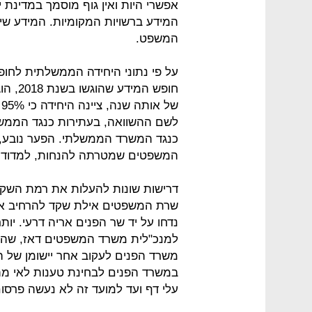
אפשרי היות ואין גוף מוסמך במדינת 
המידע ברשויות המקומיות. המידע שיש
המשפט.
חופש ה
ש
כנגד המשרד הממשלתי. הפער נובע, ב
המשפטים שמטרתה להנחות, למדוד ול
דרישות שונות להעלות את רמת השקיפ
שרת המשפטים אילת שקד להרחיב את 
נדחו על יד שר הפנים אריה דרעי. יות
למנכ"לית משרד המשפטים דאז, שהועב
משרד הפנים לעקוב אחר יישומן של ה
במשרד הפנים לבחינת טענות לאי מתן 
עלי דף ועד למועד זה לא נעשה פרסום