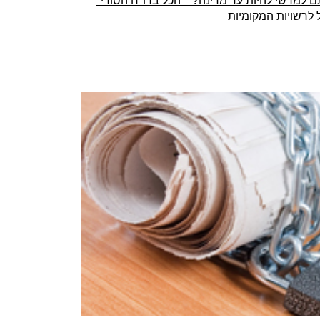
 למרשי להיות עד מדינה?" "הכל בדו"ח הסודי"