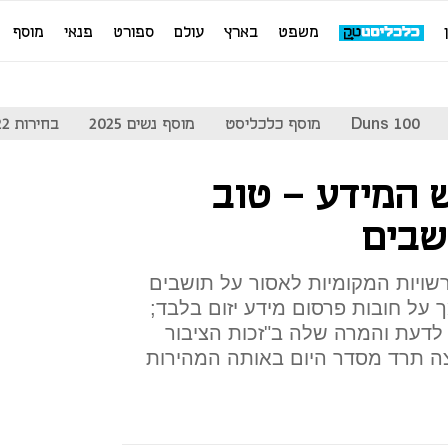
משפט
בארץ
עולם
ספורט
פנאי
מוסף
Duns 100
מוסף כלכליסט
מוסף נשים 2025
בחירות 2022
 המידע - טוב
שבים
שויות המקומיות לאסור על תושבים
על חובות פרסום מידע יזום בלבד;
 לדעת והמרה שלה ב"זכות הציבור
צה תרד מסדר היום באותה המהירות