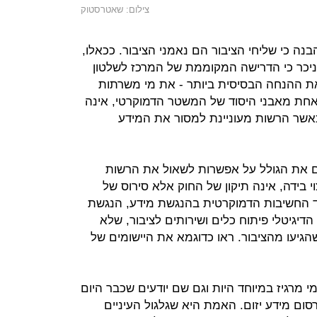
צילום: שאטרסטוק
ה כי שליחי הציבור הם נאמני הציבור. ככאלו,
ניכר כי הדרישה המקוממת של המרכז לשלטון
את ההנחה הבסיסית ביותר - את מי משרתות
 אחת מאבני היסוד של המשטר הדמוקרטי, אינה
כאשר הרשות מעוניינת למסור את המידע
ם את הגולל על אפשרות לשאול את הרשות
 בידה, אינה תיקון של החוק אלא סירוס של
לצד החשיבות הדמוקרטית בהנגשת מידע, הנגשת
דיגיטלי פיתוח כלים ושירותים לציבור, שלא
הגיעו מהציבור. ראו כדוגמא את היישומים של
י מרגיז במיוחד היות וגם שם יודעים שכבר היום
סום מידע יזום. האמת היא שגלגול העיניים