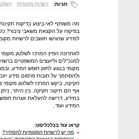
רשויות מקומיות
השלטו
תגיות:
מה משותף לאי-ביצוע בדיקות תקינות 
בפיקוח על הקצאת משאבי ציבור? כל 
למידע שהגישו תושבים לרשויות מקומי
לאחרונה הפיץ המרכז לשלטון מקומי 
למנכ"לים וליועצים המשפטיים ברשוי
מקומי בנוגע לחוק חופש המידע, ובמ
ולהסתמך על חובות פרסום מידע יזום
חקיקה, ביקש המרכז לשלטון מקומי שו
אף הם תיקוני חקיקה. בין היתר, נית
במידע, דרישה להעלאת אגרות חופש
המידע ועוד.
קראו עוד בכלכליסט:
מה יש לרשויות המקומיות להסתיר?