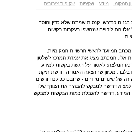
ן המקומי
מידע
שקיפות
שקיפות ציבורית
בגנים כנדרש, קנסות שניתנו שלא כדין וחוסר
אלו הם ליקויים שנחשפו בעקבות בקשות
ות.
מכתב המיועד לראשי הרשויות המקומיות,
ות אלו. המכתב מציג את עמדת המרכז לשלטון
רכזו המלצה: לאסור על הגשת בקשות למידע
 בלבד. מכיוון שההצעה האמורה דורשת תיקוני
רה של שינויים מיידיים - שרובם ככולם דורשים
ן למצוא דרישה למבקש להבהיר את הצורך שלו
 המידע, דרישה להגבלת כמות הבקשות למבקש