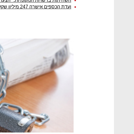
השחיתות ברשויות המקומיות: "הצעתם
ועדת הכספים אישרה 247 מיליון שקל לרשויות המקומיות