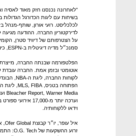
"לאחרונה נכנסנו חזק מאוד לאסיה ואי
בשיחות עם ליגות הכדורגל הגדולות ב
לדירקטוריון החברה. ההודעה מגיעה 
סמנכ״ל מדיה דיגיטלית ב-ESPN, כיועצים לחברה.
הפלטפורמה שבנתה החברה, מייצרת ומ
אוטומטי ובזמן אמת. החברה עובדת עם
הפתוחה בטני
וידאו ללקוחותיה.
איל 
זרוע ההשק