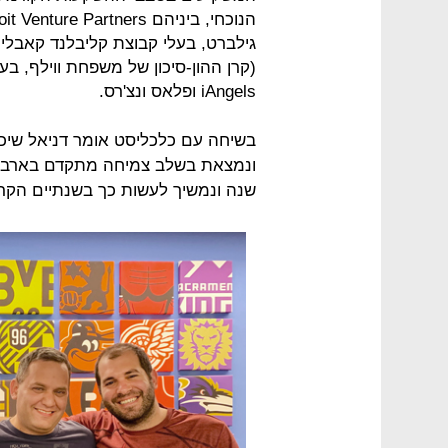
iAngels ופלאס ונצ'רס.
בשיחה עם כלכליסט אומר דניאל שיכ
ונמצאת בשלב צמיחה מתקדם בארבע 
שנה ונמשיך לעשות כך בשנתיים הקרו