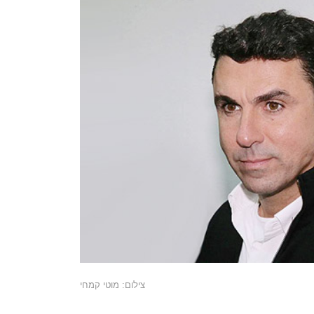
צילום: מוטי קמחי