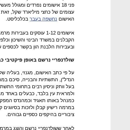
פני 18 אישומים נפרדים ומגולל מ
עצומים של כחצי מיליארד שקל, זאת 
האישום
נחשפה בעבר
בכלכליסט.
אישומים 1-12 עוסקים בעבי
הקבלנים במשרד הבינוי והשיכון וכלפי 
ובעבירות הלבנת הון בקשר לכספים 
שולדנפריי נרשם באופן פיקטיבי כ
על פי כתב האישום, מגנזי, בעליה ש
בעל וותק וניסיון רבים בתחומי התשתיו
ולמראית עין בלבד, כבעלים באחד מתא
כמנהל באותו תאגיד וכמהנדס המפקח 
במרמה רישיון קבלן ולזכות בסיווגים
ציבוריים בהיקפים כספיים גבוהים.
לאחר ששולדנפריי נרשם והוצג במרמ