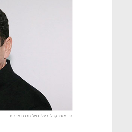
גבי מגנזי קבלן בעלים של חברת אברות