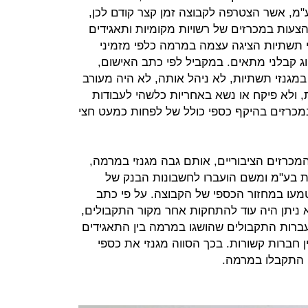
מ, אשר הצטרפה לקבוצה זמן קצר קודם לכן,
צעות במכרזים של רשויות מקומיות ותאגידים
זי תשתיות הציגה עצמה במרמה כלפי מזמיני
ווג קבלני מתאים. במקביל לפי כתב האישום,
במגנזי תשתיות, לא ניהל אותה, לא היה מעורב
 ולא פיקח או נשא באחריות כלשהי לעבודות
 במכרזים בהיקף כספי כולל של לפחות כמעט חצי
המכרזים הציבוריים, אותם גבה מגנזי במרמה,
ות בע"מ ומשם הועברו לחשבונות הבנק של
מעו במחזור הכספי של הקבוצה. על פי כתב
 ניתן היה עוד להתחקות אחר מקור התקבולים,
עברות התקבולים שהושגו במרמה בין התאגידים
ן חברות קשורות. בכך הסווה מגנזי את כספי
 התקבלו במרמה.