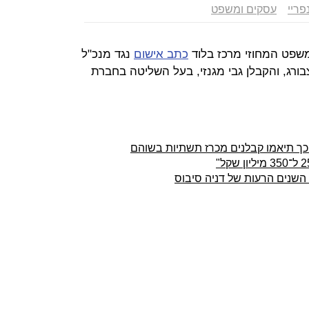
פריי
עסקים ומשפט
משפט המחוזי מרכז בלוד
כתב אישום
נגד מנכ"ל
בורג, והקבלן גבי מגנזי, בעל השליטה בחברת
כך תיאמו קבלנים מכרז תשתיות בשוהם
השנים הרעות של דניה סיבוס