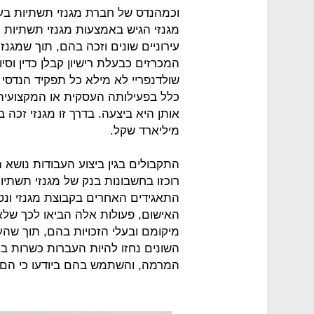
וכמהנדס של חברת מגנזי תשתיות בע"
מגנזי הגיש באמצעות מגנזי תשתיות ה
עירוניים שונים וזכה בהם, תוך שמגנ
המכרזים כבעלת רישיון קבלן כדין וסי
שולדנפריי לא מילא כל תפקיד הנדסי 
כלל בפעילותה העסקית או המקצועית,
אותן היא ביצעה. בדרך זו מגנזי זכה
מיליארד שקל.
התקבולים בגין ביצוע העבודות נושא 
רוכזו בחשבונות בנק של מגנזי תשתי
התאגידים האחרים בקבוצת מגנזי ונט
האישום, פעולות אלה הביאו לכך שלא
מיקומם ובעלי הזכויות בהם, תוך שה
השונים נחזו להיות העברות כשרות בי
המרמה, והשתמש בהם ביודעו כי הם