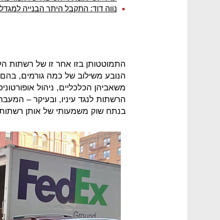
נווה דוד: התקבל היתר הבנייה למגד
התמוטטותן בזו אחר זו של רשתות ה
הנובע משילוב של כמה גורמים, בהם
משאביהן הכלכליים, ניהול אופורטונ
הרשתות לנגד עיניו, ובעיקר – המעבר
בנתח שוק משמעותי של אותן רשתות.