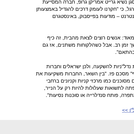
סגן נשיא גרייט אמריקן גרופ, חברה המסייעת
גל, כי "חקרנו לעומק דרכים להגדיל באמצעותן
רנט – מודעות בפייסבוק, באינסטגרם
 מאוד: אנשים רוצים לצאת מהבית, זה כיף
שך זמן רב. אבל כשהלקוחות משתנים, אז גם
בהתאם".
 נדל"ניות להשקעה, ולכן ישראלים וחברות
 מסכם פז. "בין השאר, החברות משקיעות את
סוכנים כמו מרכזי קניות וקניונים ברחבי
פתה לתשואות שעלולות להיות רק על הנייר,
תפרה, פותח סנדלרייה או סוכנות נסיעות".
"ן >>