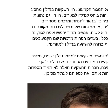
המגזר הקמעוני, היו השקעות בנדל"ן מהסוג
הות ביחס לנדל"ן למגורים, הן היו גם נתונות
ר כי "בניגוד לחנויות ומרכזים מסחריים,
י, או ממגמות של נטייה לצרכנות מקוונת כפי
הוא קשיח. אנשים תמיד יחפשו איפה לגור, זה
ן כללי, בערים הפחות מרכזיות שם הקמעונאים
ת ברורה להשקעה בנדל"ן למגורים".
 מ-10 שנים בארה"ב ומגייס משקיעים למיזמי נדל"ן שונים, מזהיר
יעים במרכזים מסחריים מעבר לים: "אף
 דעיכה, חברות ההשקעה האלה לא תמיד מספרות
ות אותם ואת כספיהם לעתיד מסוכן".