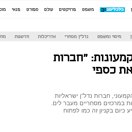
משפט
פרויקטים
עולם
ספורט
פנאי
מוס
מיסוי ומשפט
נדל"ן מסחרי
אדריכלות
חדשנות
מחי
מעונות: "חברות
את כספי
מעוני, חברות נדל"ן ישראליות
ת במרכזים מסחריים מעבר לים.
ע כיום בקניון זה כמו לפתוח