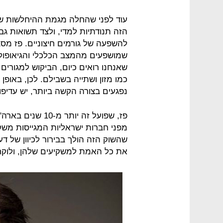
עוד לפני שהחלה מגמת ההיחלשות של 
הזה תנודתיות למדי, ולצד תשואות גבו
להשפעה של גורמים חיצוניים. פז מסבי
שמושפעים מהמצב הכלכלי והגיאופוליט
שאנחנו רואים כיום, הביקוש למגורים 
כמו מזון ושתייה בשבילם. לכן, באופ
נפגעים בצורה הקשה ביותר, יש עדיפו
פז, שפועל זה יותר
מפני חברות ישראליות המגייסות משק
שהשוק הזה הולך בבירור לכיוון של
את כל האמת למשקיעים שלהן, ולוקח