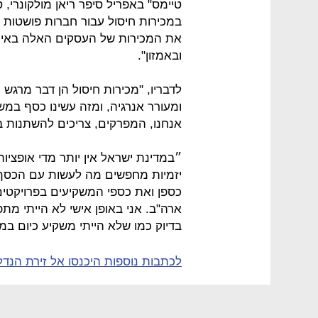
טיימס" באפריל סיפר ריאן מולקונרי, 
במכירות חיסול עבור חברות פושטות ר
את המכירות של העסקים האלה באינט
ובאמזון".
לדבריו, "מכירות חיסול הן דבר מרגש
ומעורר אנרגיה, ומזה עשינו כסף במ
אנחנו, המפרקים, צריכים להשתנות 
״במדינת ישראל אין יותר מדי אופציות
יזמיות מחפשים מה לעשות עם הכסף"
כספן ואת כספי המשקיעים בפרויקטים מ
ארה"ב. אני באופן אישי לא הייתי מת
בדיוק כמו שלא הייתי משקיע כיום במ
לכתבות נוספות היכנסו אל זירת הנדל