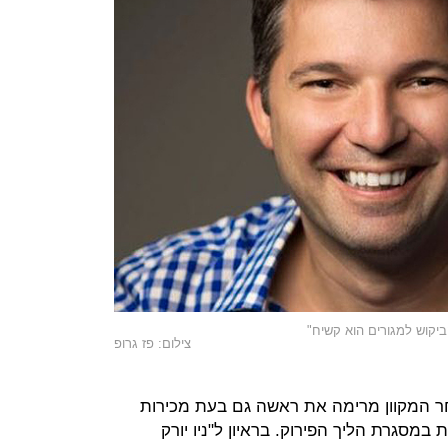
הביקוש למגורים הוא קשיח"
צילום: פז גרופ
חר המקוון מרימה את ראשה גם בעת מכירות
 במסגרת הליך הפירוק. בראיון ל"ניו יורק