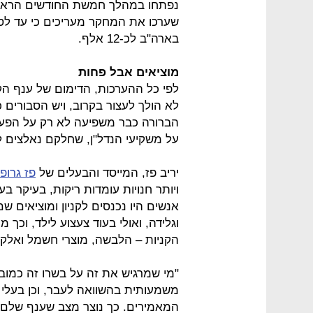
שערכו את המחקר מעריכים כי עד לסו
בארה"ב לכ-12 אלף.
מוציאים אבל פחות
לפי כל ההערכות, הדימום של ענף הק
לא הולך לעצור בקרוב, ויש הסבורים 
הברורה כבר משפיעה לא רק על הפעיל
על משקיעי הנדל"ן, שחלקם נאלצים 
יריב פז, המייסד והבעלים של
פז גרופ
ויותר חנויות עומדות ריקות, בעיקר 
וגלידה, ואולי בעוד צעצוע לילד, וכ
הקניות – הלבשה, מוצרי חשמל ואלקטר
"מי שמרגיש את זה על בשרו זה כמובן
משמעותית בהשוואה לעבר, וכן בעלי 
המאמירים. כך נוצר מצב שענף שלם פו