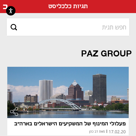
דף ה
תגיות כלכליסט
PAZ GROUP
פעלולי המינוף של המשקיעים הישראלים בארה"ב
17.02.20
|
מאת דב כהן