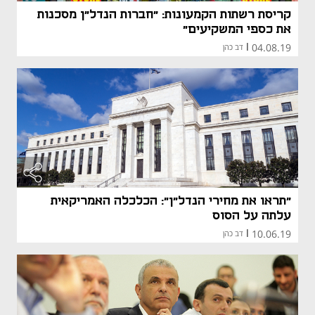
קריסת רשתות הקמעונות: "חברות הנדל"ן מסכנות
את כספי המשקיעים"
04.08.19
|
דב כהן
"תראו את מחירי הנדל"ן": הכלכלה האמריקאית
עלתה על הסוס
10.06.19
|
דב כהן