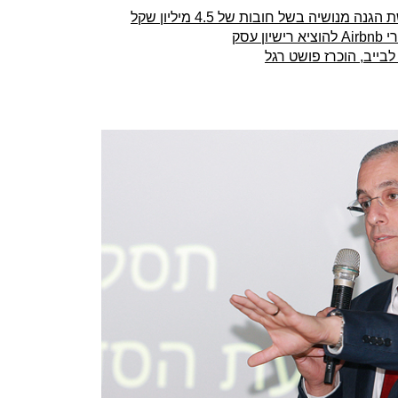
נושיה בשל חובות של 4.5 מיליון שקל
 עסק
בייב, הוכרז פושט רגל