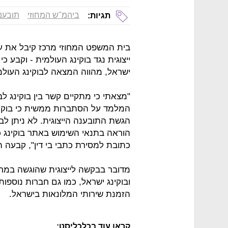
ביהמ"ש המחוזי
תובענה
תגיות:
בית המשפט המחוזי מרכז קיבל את ע
ייצוגית נגד בוקינג העולמית - וקבע 
ישראל, מהווה המצאה לבוקינג העולמ
"מצאתי כי מתקיים קשר בין בוקינג לב
המלמד על הסתברות ממשית כי בוקינ
הגשת התובענה הייצוגית. לא ניתן ל
הוראה בתנאי השימוש באתר בוקינג כ
כתובת למסירת כתבי בי דין", קבעה 
ובוקינג ישראל, כמו גם חברות נוספו
הזמנת שירותי המלונאות בישראל.
קראו עוד בכלכליסט: