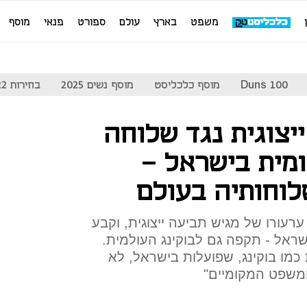
משפט
בארץ
עולם
ספורט
פנאי
מוסף
Duns 100
מוסף כלכליסט
מוסף נשים 2025
בחירות 2022
יצוגית נגד שלוחה
מית בישראל -
לוחותיה בעולם
רעורו של מגיש תביעה ייצוגית, וקבע
שראל - תקפה גם לבוקינג העולמית.
כמו בוקינג, שפועלות בישראל, לא
המשפט המקומיים"