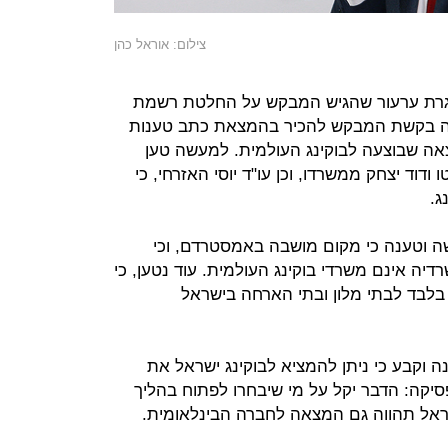
צילום: אוראל כהן
סגרת ערעור שהגיש המבקש על החלטת רשמת
ה בקשת המבקש להכיר בהמצאת כתב טענות
אה שבוצעה לבוקינג העולמית. למעשה טען
דוד יצחק ממשרדו, וכן עו"ד יוסי האזרחי, כי
ג.
ה וטענה כי מקום מושבה באמסטרדם, וכי
יה אינם משרדי בוקינג העולמית. עוד נטען, כי
 בלבד לבתי מלון ובתי הארחה בישראל
 וקבע כי ניתן להמציא לבוקינג ישראל את
קה: הדבר יקל על מי שיבחרו לפתוח בהליך
ל תהווה גם המצאה לחברה הבינלאומית.