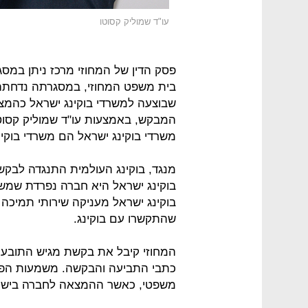
עו"ד שמוליק קסוטו
פסק הדין של המחוזי מרכז ניתן במ
בית משפט המחוזי, במסגרתה נדחת
שבוצעה למשרדי בוקינג ישראל כהמצ
המבקש, באמצעות עו"ד שמוליק קסוטו ו
משרדי בוקינג ישראל הם משרדי בוקינ
מנגד, בוקינג העולמית התנגדה לבקש
בוקינג ישראל היא חברה נפרדת שמשרד
בוקינג ישראל מעניקה שירותי תמיכה
שהתקשרו עם בוקינג.
המחוזי קיבל את בקשת מגיש התובענה
כתבי התביעה והבקשה. משמעות הפסי
משפטי, כאשר ההמצאה לחברה בישרא