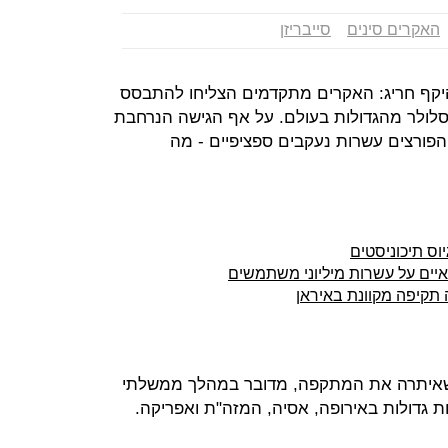
האקרים סינים
סייבריזן
יקף חריג: האקרים מתקדמים הצליחו להתבסס
תות של כ-12 ספקיות סלולר מהגדולות בעולם. על אף הגישה הנרחבת
ו הפורצים עשרות נעקבים ספציפיים - מה
ס תיכוניסטים
תקיפה מקוונת באיראן
 שאיתרה את המתקפה, מדובר במהלך ממשלתי
ות גדולות באירופה, אסיה, המזה"ת ואפריקה.