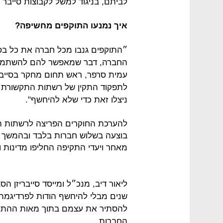
לביתם, בניגוד למשל לקבוצות סייבר רו
איך נמנעו התוקפים מחשיפה?
החברה, דבר שמאפשר להם להשתמש 
עמית סרפר, ראש תחום מחקר בסייבר
לתפקוד התקין של רשתות התקשורת ול
ניצלו זאת כדי שלא להיחשף".
להערכת החוקרים הפריצה לרשתות ה
מאחר ויעדי התקיפה החליפו מדינות 
ליאור דיב, מנכ״ל ומייסד סייבריזן
שנים מבלי להיחשף הודות לפרדיגמת
להסתיר את עצמם בתוך מאות ההתרא
החברות.