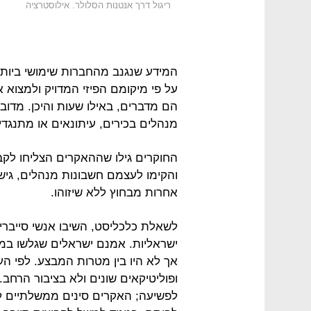
ריגול דרך אנטנות הסלולר. אילוסטרציה
המידע שנגנב מהחברות שימושי ביותר 
על פי מיקומם הפיזי המדויק ולמצוא
הם מדברים, באילו שעות והיכן. מדוב
מנהלים בכירים, עיתונאים או מתנגד
החוקרים גילו שההאקרים הצליחו לק
אחרות מבחוץ ללא שיזוהו.
לשאלת כלכליסט, השיבו אנשי סייברי
ישראליות. אמנם ישראלים שגלשו במוב
ופוליטיקאים שונים ולא בציבור הרחב
לפשיעה; האקרים סינים ממשלתיים ל