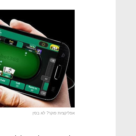
אפליקציות פוקר? לא בסין