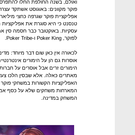
ואולם, בשנה החולפת החלו להתפרסם ד
פוקר מקוונים: באוגוסט אשתקד עצרה
אפליקציית פוקר שגרפה כחצי מיליאר
טנסנט כי היא סוגרת את אפליקציות 
עסקיות. באוקטובר כבר חסמה סין את
לפוקר, Poker King ו-Poker Tribe.
לכאורה אין כאן שום דבר מיוחד: מדינ
אוסרות גם הן על הימורים אינטרנטיי
הימורים זרים אבל אוסרים על חברות
מאתרים כאלה. אלא שבסין הלכו צעד 
האפליקציות הקשורות במשחקי פוקר ומ
המארחות משחקים שלא על כסף אמיתי,
המשחק במדינה.