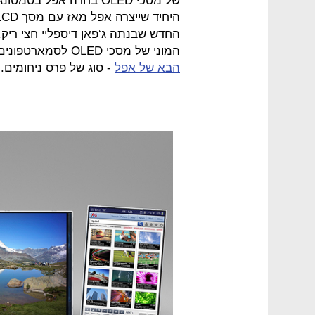
החדש שבנתה ג‘פאן דיספליי חצי ריק. ג
המוני של מסכי OLED לסמארטפונים, אבל אמורה לייצר מסכים כאלה
הבא של אפל
- סוג של פרס ניחומים.