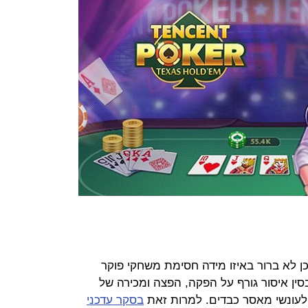
כן לא ברור באיזו מידה חסימת משחקי פוקר
סין איסור גורף על הפקה, הפצה ומכירה של
 לעונשי מאסר כבדים. למרות זאת
בסקר עדכני