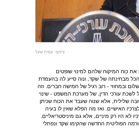
צילום: עמית שעל
 את כוח המיקוח שלהם למינוי שופטים
 הכל מבחינתה של שקד, ונוה סייע לה בהעמדת
ום ובמחוזי - רוב רגיל של חמישה חברים. וזה
לשכת עורכי הדין, של מערכת המשפט - שינוי
בה שלילית, אלא שנוה שעבד את הכוח שניתן
לצרכיו האישיים. ואז מה הפלא שאין לו בעיה
יו לא היו רק מיניים, אלא גם מיניסטריאליים.
רמה הפוליטית החדשה שהקימו שקד ונפתלי