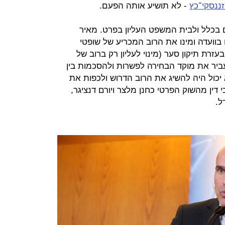
זננסקי־כץ
- לא תושיע אותה הפעם.
 בכלל ולבית המשפט העליון בפרט. מאיר
 בוועדה ומינו את הרוב המכריע של שופטי
עזרת תיקון סער (מינוי לעליון רק ברוב של
יר את מוקד הבחירה לפשרות ולהסכמות בין
 יכול היה להשיג את הרוב הדרוש ולכפות את
י דין מהשוק הפרטי כחנן מלצר ויורם דנציגר,
ל.