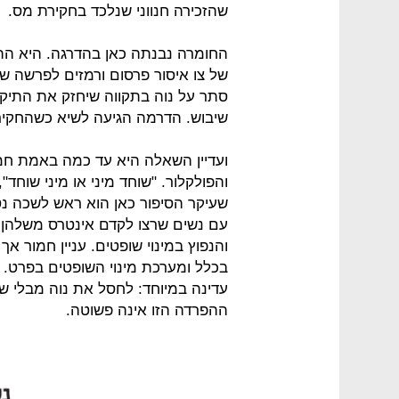
שהזכירה חנווני שנלכד בחקירת מס.
החומרה נבנתה כאן בהדרגה. היא הת
של צו איסור פרסום ורמזים לפרשה ש
סתר על נוה בתקווה שיחזק את התיק נ
שיבוש. הדרמה הגיעה לשיא כשהחקיר
ועדיין השאלה היא עד כמה באמת חמ
והפולקלור. "שוחד מיני או מיני שוחד
שעיקר הסיפור כאן הוא ראש לשכה נט
עם נשים שרצו לקדם אינטרס משלהן. 
והנפוץ במינוי שופטים. עניין חמור 
בכלל ומערכת מינוי השופטים בפרט. ו
עדינה במיוחד: לחסל את נוה מבלי 
ההפרדה הזו אינה פשוטה.