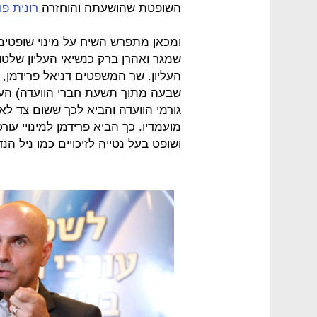
השופטת שהושעתה והוחזרה
רונית פו
ומכאן מתפרש השיח על מינוי שופטים
שמגר ואהרן ברק כנשיאי העליון שלטו
העליון. שר המשפטים דניאל פרידמן, ב
שבעה מתוך תשעת חברי הוועדה) העב
גורמי הוועדה והביא לכך ששום צד לא
מועמדיו. כך הביא פרידמן למינויי עורכ
ושופט בעל נטייה לזיכויים כמו ניל הנד