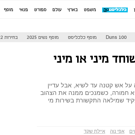
משפט
בארץ
עולם
ספורט
פנאי
מוסף
Duns 100
מוסף כלכליסט
מוסף נשים 2025
בחירות 2022
חד מיני או מיני
על אש קטנה עד לשיא, אבל עדיין
 חמורה, כשמנכים ממנה את הצהוב
פקיד שמילאה התקשורת בשירות מי
ים
אפי נוה
איילת שקד