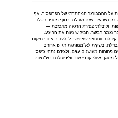
ת על ההמבורגר המחתרתי של הפרופסור. אף
 - רק נשבעים שזה מעולה. בסוף מספר הטלפון
שות, וקיבלתי צפירת הרגעה מאכזבת —
ר נגמר הבשר. הביקוש ניצח את ההיצע.
יבלתי ווטסאפ שאיפשר לי לעקוב אחרי מיקום
בדלת. בשקית לא־ממותגת הגיעו ארוזים
 ניחוחות מעושנים עזים, ולצידם נתחי צ'יפס
טוגן, איולי קונפי שום וצ'יפוטלה דבש־מיונז.