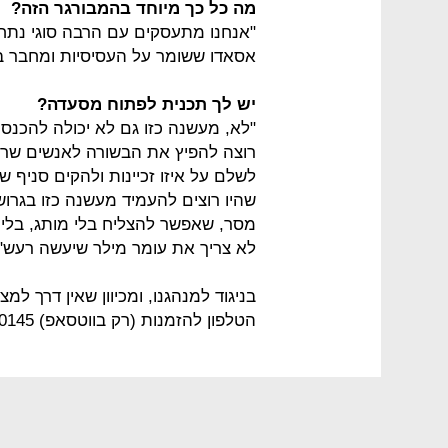
מה כל כך מיוחד בהמבורגר הזה?
"אנחנו מתעסקים עם הרבה סוגי נתחי
אסאדו ששומר על העסיסיות ומחבר בי
יש לך תכנית לפתוח מסעדה?
"לא, מעשנה כזו גם לא יכולה להכנס 
רוצה להפיץ את הבשורה לאנשים שרוצ
לשלם על איזו זכיינות ולהקים סניף 
שהיו רוצים להעמיד מעשנה כזו בגרוש
מסר, שאפשר להצליח בלי מותג, בלי 
לא צריך את עומר מילר שיעשה רעש".
בניגוד למנהגנו, ומכיוון שאין דרך ל
הטלפון להזמנות (רק בווטסאפ) 051-5050145.