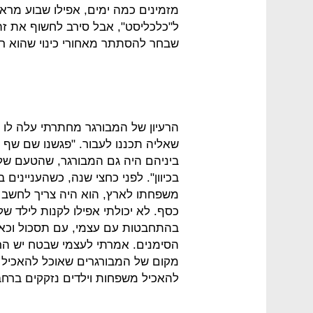
מזמינים כמה ימים, אפילו שבוע מרא
שבחר להסתתר מאחורי כינוי שהוא רפ
הרעיון של המבורגר מחתרתי עלה לו
שאליה תכננו לעבור. "פגשנו שם שף 
ביניהם היה גם המבורגר, שהטעם שלו 
בכיוון". לפני כחצי שנה, כשהעניינים
משפחתו לארץ, הוא היה צריך לחשב מס
כסף. לא יכולתי אפילו לקנות לילד של
בהתחבטות עם עצמי, עם תסכול וכאב
הסימנים. אמרתי לעצמי שבטח יש הר
מקום של המבורגרים שאוכל להאכיל 
להאכיל משפחות וילדים נזקקים ברחב