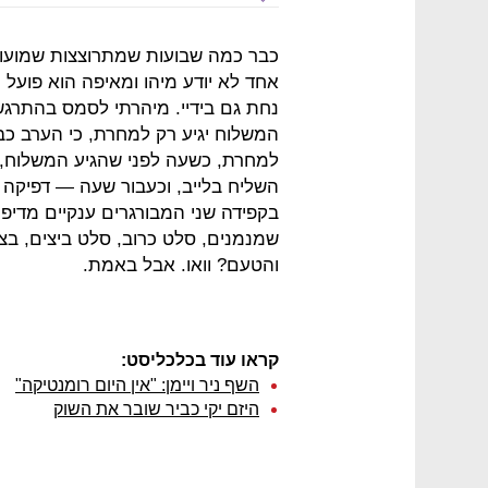
כבר כמה שבועות שמתרוצצות שמועו
אחד לא יודע מיהו ומאיפה הוא פועל
נחת גם בידיי. מיהרתי לסמס בהתרג
המשלוח יגיע רק למחרת, כי הערב כב
למחרת, כשעה לפני שהגיע המשלוח, ק
השליח בלייב, וכעבור שעה — דפיקה 
בקפידה שני המבורגרים ענקיים מדיפים
שמנמנים, סלט כרוב, סלט ביצים, בצל מ
והטעם? וואו. אבל באמת.
קראו עוד בכלכליסט:
השף ניר ויימן: "אין היום רומנטיקה"
היזם יקי כביר שובר את השוק