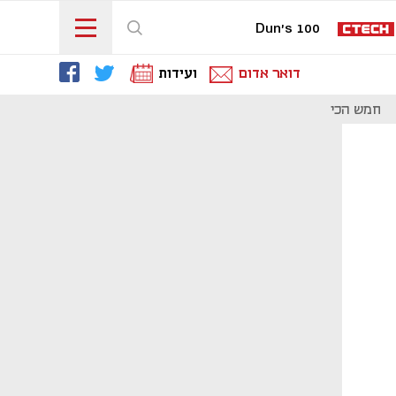
Dun's 100
דואר אדום
ועידות
חמש הכי