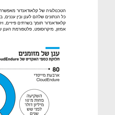
הטכנולוגיה של קלאודאנדור מאפשרת 
כל הנתונים שלהם לענן ובין עננים, ב
קלאודאנדור תומך בשרתים פיזיים, ויר
אמזון, מיקרוסופט, פלטפורמת הענן של גוגל ו־tack