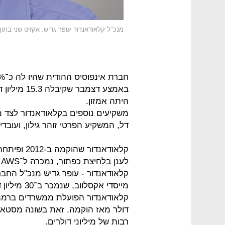
מנכ"ל קלאודאנדור עופר גדיש. אקזיט שני בתו
באמצע דצמב
היתה אמזון.
משקיעים נוספים בקלאודאנדור לצד מ
דל, המשקיע הפרטי זוהר גילון, ועובדי קלאודאנ
קלאודאנדור
ל
קלאודאנדור - עופר גדיש מנכ"ל החברה,
דולר מאז הוקמה. זאת בשונה מסטא
רבות של מיליוני דולרים.