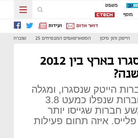
משפט
מוסף
דואר אדום
ועידות
הייטק והון סיכון
הסטארטאפים המבטיחים 25
שוברת קודים
3,307 סטארט-אפים נסגרו בארץ בין 2012
IVC מנתח חברות הייטק שנסגרו, ומגלה
שבתקופה הנסקרת גייסו החברות שנפלו כמעט 3.8
תשע חברות שגייסו יותר
ר פלייס. איזה תחום פעילות