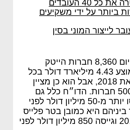
 - המבוקשות ביותר על ידי משקיעים
לפי הדו״ח, בישראל קיימות היום 8,360 חברות הייטק
פעילות ומאז 2013 גוייסו בממוצע 4.43 מיליארד דולר בכל
שנה. הדו״ח אמנם אינו כולל את 2018, אבל הוא כן מציין
שלפי הערכות יסגרו השנה כ-500 חברות. הדו״ח כלל גם
רשימה של תשע חברות שגייסו יותר מ-50 מיליון דולר לפני
ביניהם היא כמובן בטר פלייס
שפעלה בין השנים 2007 ל-2013 וגייסה 850 מיליון דולר לפני