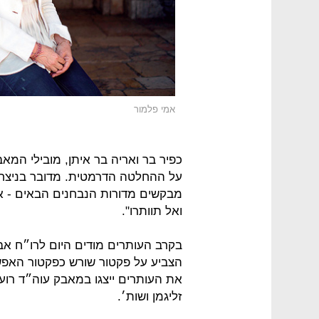
אמי פלמור
כפיר בר ואריה בר איתן, מובילי המא
על ההחלטה הדרמטית. מדובר בניצחו
מבקשים מדורות הנבחנים הבאים - א
ואל תוותרו".
בקרב העותרים מודים היום לרו״ח אב
הצביע על פקטור שורש כפקטור האפשר
את העותרים ייצגו במאבק עוה״ד רוע
זליגמן ושות׳.