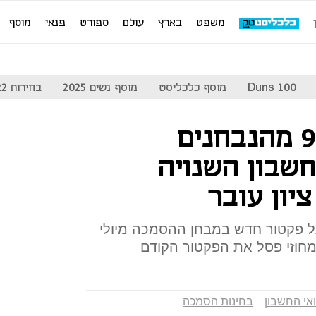
משפט
בארץ
עולם
ספורט
פנאי
מוסף
Duns 100
מוסף כלכליסט
מוסף נשים 2025
בחירות 2022
פקטור חדש: 94% מהנבחנים
חשבון השנויה
יון עובר
ל פקטור חדש במבחן ההסמכה מיולי
אי החשבון
בחינות הסמכה