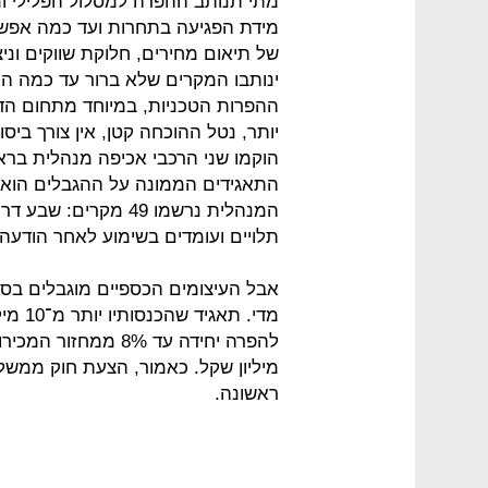
מתי תנותב ההפרה למסלול הפלילי ו
מידת הפגיעה בתחרות ועד כמה אפשר 
של תיאום מחירים, חלוקת שווקים וני
ינותבו המקרים שלא ברור עד כמה הם
ההפרות הטכניות, במיוחד מתחום הדי
יותר, נטל ההוכחה קטן, אין צורך ביס
הוקמו שני הרכבי אכיפה מנהלית ברא
התאגידים הממונה על ההגבלים הוא
תלויים ועומדים בשימוע לאחר הודעה 
אבל העיצומים הכספיים מוגבלים בס
מדי. ת
מיליון שקל. כאמור, הצעת חוק ממש
ראשונה.