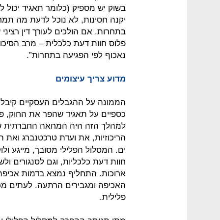
בשוק יש מספיק (כלומר תאגיד יכול ל
יקנה חסינות, לא נוכל לדעת מה תמר
בתחרות. אם הולכים לעורך דין רציני
פלוס חוות דעת כלכלית – מרב הסיכו
נאכוף לפי הפגיעה בתחרות”.
מדוע צריך עיצומים
כספיים על תאגיד שהפר את החוק, פ
הריכוזיות, את ועדת טרכטנברג ואת ה
ים. המסלול הפלילי מסובך, מייגע ול
חוות דעת כלכליות, וגם לסנגורים ול
ארוכות. התחליף נמצא בדמות אכיפה 
האכיפה ומגבירים הרתעה. לעתים מכ
פלילית.