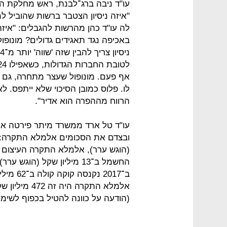
עו"ד ניבה ברג־לבנת, ראש מחלקת ה
"איזה ניסיון הצטבר ברשות שהוביל
לה עו"ד כהן מהרשות להגבלים: "איזה נ
באכיפה נגד תאגידים גדולים? מונו
לו. פלוס כמובן הסיכוי שלא ייתפס. 
הרווח מההפרה הוא אדיר".
עו"ד טל ארד ממשרד מיתר פירטה את
ב־2017 
(הודעה על כוונה להטיל בכפוף לשימוע), אלמל