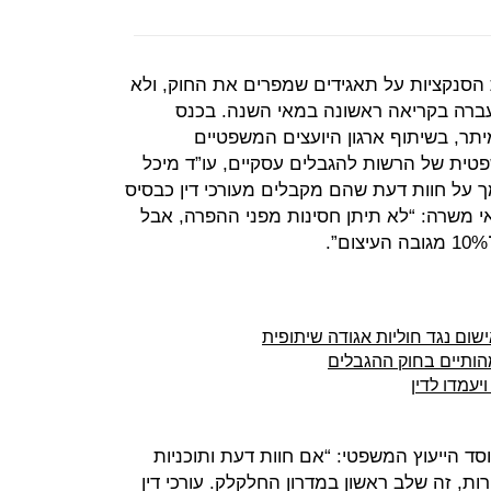
הסנקציות על תאגידים שמפרים את החוק, ולא
ברה בקריאה ראשונה במאי השנה. בכנס
תר, בשיתוף ארגון היועצים המשפטיים
טית של הרשות להגבלים עסקיים, עו”ד מיכל
מך על חוות דעת שהם מקבלים מעורכי דין כבסיס
י משרה: “לא תיתן חסינות מפני ההפרה, אבל
ום נגד חוליות אגודה שיתופית
הותיים בחוק ההגבלים
יעמדו לדין
וסד הייעוץ המשפטי: “אם חוות דעת ותוכניות
ת, זה שלב ראשון במדרון החלקלק. עורכי דין