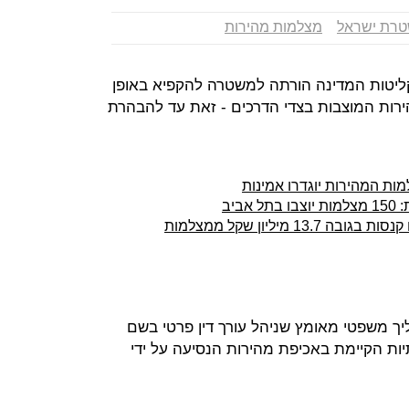
רת ישראל
מצלמות מהירות
ליטות המדינה הורתה למשטרה להקפיא באופן
רות המוצבות בצדי הדרכים - זאת עד להבהרת
ת המהירות יוגדרו אמינות
ביב
בעקבות ייצוגית נגד המשטרה: יבוטלו קנסות בגובה 13.7 מיליון שקל ממצלמות
ך משפטי מאומץ שניהל עורך דין פרטי בשם
תיות הקיימת באכיפת מהירות הנסיעה על ידי