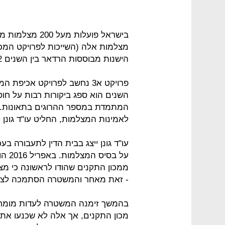
בישראל פועלות מ
הישנות מבוססות הרדאר בין השנים 2012 עד 2014.
פרויקט א3 נחשב לפרויקט אכי
השנים הוא ספג ביקורות רבות על חוס
המתמדת במספר ההרוגים בתאונות. 
לאמינות המצלמות, החליט עו"ד גונ
על ב
ממכון התקנים שהודו לראשונה כי מצ
- זאת מאחר והמשטרה הסתמכה לצורך 
בהמשך זימנה המשטרה לעדות מומחי
מכון התקנים, אך אלה לא שכנעו את ב