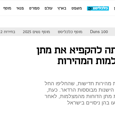
משפט
בארץ
עולם
ספורט
פנאי
מוסף
Duns 100
מוסף כלכליסט
מוסף נשים 2025
בחירות 2022
ה להקפיא את מתן
מות המהירות
ות כ-200 מצלמות מהירות חדישות, שהחליפו החל
ות הישנות מבוססות הרדאר. כעת,
 מתן הדוחות מהמצלמות, לאחר
ו בהן ניסויים בישראל