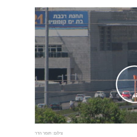
צילום: תומר הדר