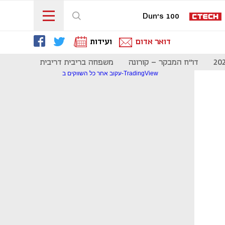
Dun's 100
דואר אדום
ועידות
דו"ח המבקר - קורונה
משפחה בריבית דריבית
תקשורת
עקוב אחר כל השווקים ב-TradingView