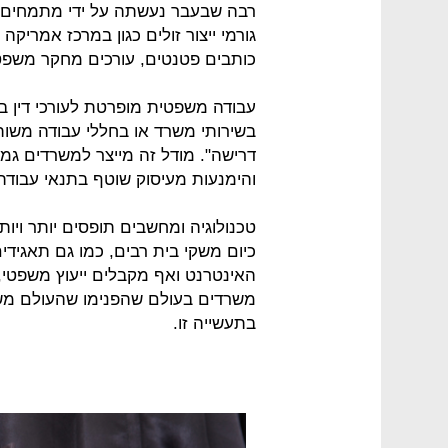
רבה שבעבר נעשתה על ידי מתמחים או
גורמי ייצור זולים כגון במרכז אמריקה 
כותבים פטנטים, עורכים מחקר משפטי
עבודה משפטית מופרטת לעורכי דין ב
בשירותי משרד או בחללי עבודה משות
דרישה". מודל זה מייצר למשרדים גמי
והימנעות מעיסוק שוטף בתנאי עבודת
טכנולוגיה ומחשבים תופסים יותר ויות
כיום משקי בית רבים, כמו גם תאגיד
האינטרנט ואף מקבלים ייעוץ משפטי, 
משרדים בעולם שהפנימו שהעולם מש
בתעשייה זו.