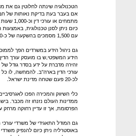
הטכנולוגיה שינתה לחלוטין גם את מ
מתמחים או
עם 1,500 מסמכים בהשקעה של כ-50 שעות ובעלות של מעט יותר מ-10,000 שקל.
גם ניהול הידע במשרדים הפך לממוכן 
הידע המשפטי,ש בו מועסק עורך הדין
עורכי הדין בארה"ב. להמחשה, לו כל ב
לכ-20 פעם שטחה מדינת ישראל.
כלי השיווק והמכירה הפכו לאגרסיביי
ממדינות העולם נזנחו זה מכבר. ביש
הפרסומת, אך זו עדיין רחוקה מרחק 
גם המודל התאגידי של משרדי עורכי 