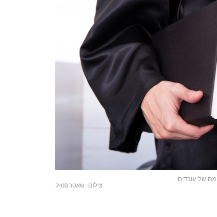
ומם של עובדים
צילום: שאטרסטוק