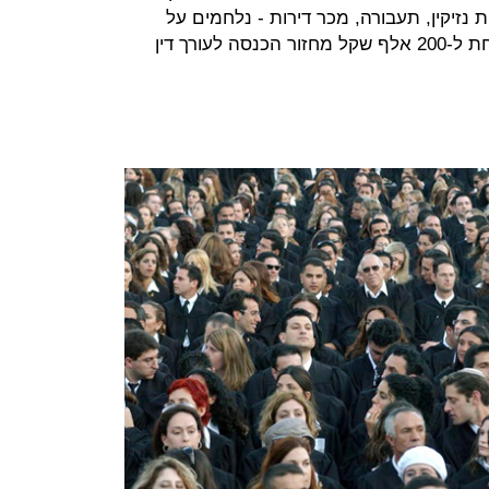
 נזיקין, תעבורה, מכר דירות - נלחמים על
הפרנסה. שם, מוערכת ההכנסה מתחת ל-200 אלף שקל מחזור הכנסה לעורך דין