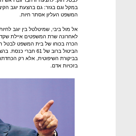
לבטל חוק. להצעה זו חבר גם ראש המ
במקל וגם בגזר: גם בהצעת יוגב הקיצ
המשפט העליון אסתר חיות.
אל מול ביבי, שמיטלטל בין יוגב לחי
לאחרונה שרת המשפטים איילת שקד ש
הכרה בכוחו של בית המשפט לבטל ח
הביטול ברוב של 61 חב
בביקורת השיפוטית, אלא רק הכחדתה
בזכויות אדם.