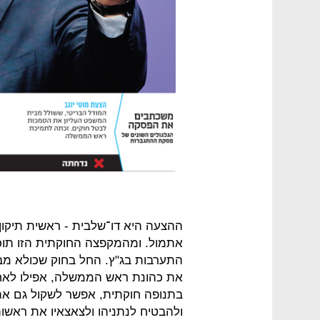
ההצעה היא דו־שלבית - ראשית תיקון 
אתמול. ומהמקפצה החוקתית הזו תוכל
התערבות בג"ץ. החל בחוק שכולא מב
את כהונת ראש הממשלה, אפילו לאחר
בתנופה חוקתית, אפשר לשקול גם את 
ולהבטיח לנתניהו ולצאצאיו את ראשות