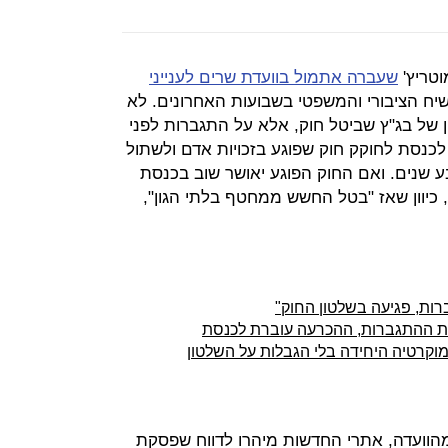
טריץ'
שעברה אתמול בוועדת שרים לענייני
יח הציבורי והמשפטי בשבועות האחרונים. לא
של בג"ץ שביטל חוק, אלא על התגברות לפני
לכנסת לחוקק חוק שפוגע בזכויות אדם ולשתול
 שנים. ואם החוק הפוגע יאושר שוב בכנסת
 כיוון שאז "בטל החשש ממחטף בלתי הגון",
ות, פגיעה בשלטון החוק"
ת ההתגברות, ההכרעה עוברת לכנסת
קרטיה היחידה בלי הגבלות על השלטון
הוועדה, אתרי החדשות מיהרו לדווח שפסקת