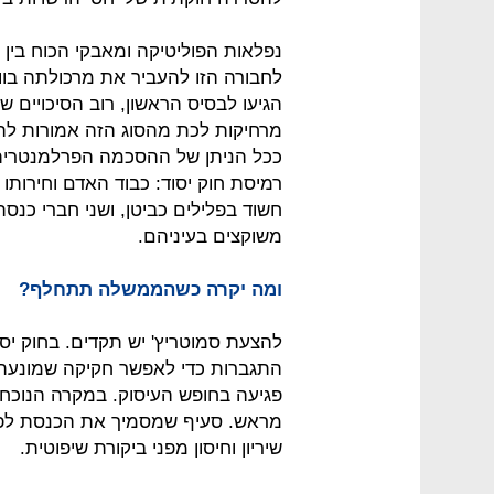
נפלאות הפוליטיקה ומאבקי הכוח ב
לחבורה הזו להעביר את מרכולתה בווע
הגיעו לבסיס הראשון, רוב הסיכויים ש
מרחיקות לכת מהסוג הזה אמורות ל
ככל הניתן של ההסכמה הפרלמנטרית ג
רמיסת חוק יסוד: כבוד האדם וחירותו 
חשוד בפלילים כביטן, ושני חברי כנס
משוקצים בעיניהם.
ומה יקרה כשהממשלה תתחלף?
התגברות כדי לאפשר חקיקה שמונעת י
פגיעה בחופש העיסוק. במקרה הנוכחי
מראש. סעיף שמסמיך את הכנסת לפגו
שיריון וחיסון מפני ביקורת שיפוטית.