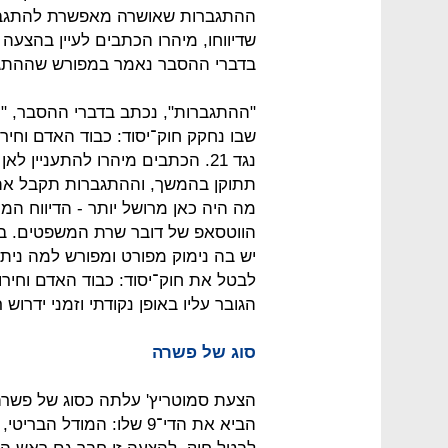
בדברי ההסבר נאמר במפורש שההתגבר
"ההתגברות", נכתב בדברי ההסבר, "ת
תתוקן בהמשך, וההתגברות תקבל את 
מה היה כאן מרושל יותר - הדיווח המ
הווטסאפ של דובר שרת המשפטים. בכ
יש בה נימוק מפורט ומפורש למה ניתן
לבטל את חוק־יסוד: כבוד האדם וחירותו
הגובר עליו באופן נקודתי וזמני ידרוש 
סוג של פשרה
הצעת סמוטריץ' עלתה כסוג של פשרה א
הביא את הדי־9 שלו: המודל