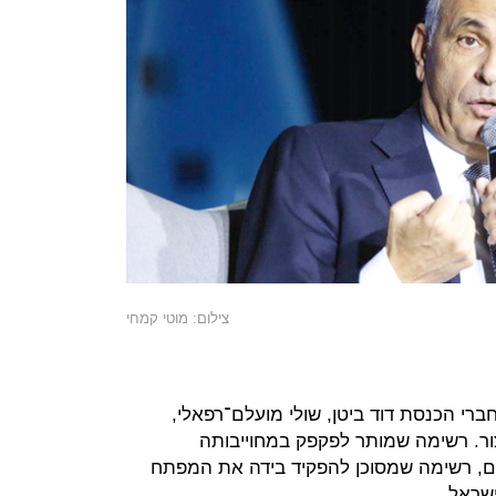
צילום: מוטי קמחי
רי הכנסת דוד ביטן, שולי מועלם־רפאלי,
צור. רשימה שמותר לפקפק במחוייבותה
ים, רשימה שמסוכן להפקיד בידה את המפתח
שראל.