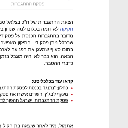
פסקת ההתגברות
הצעת ההתגברות של ח"כ בצלאל סמו
חקיקה
לא דומה בכלום למה שנדון בש
מדובר בהתגברות הכנסת על פסק דין 
שבכלל ניתן פסק דין. התיקון מאפשר 
בתוכו סעיף שמעגן את הפגיעה לארבע
הבאה, הוא כבר לא יהיה מוגבל בזמן,
כדברי ההסבר.
קראו עוד בכלכליסט:
כחלון: "נתנגד בכנסת לפסקת ההתגבר
מעקף לבג"ץ: השרים אישרו את פסק
פסקת ההתגברות: ישראל תהפוך לדמו
אתמול, מיד לאחר שיצאה בת הקול מ