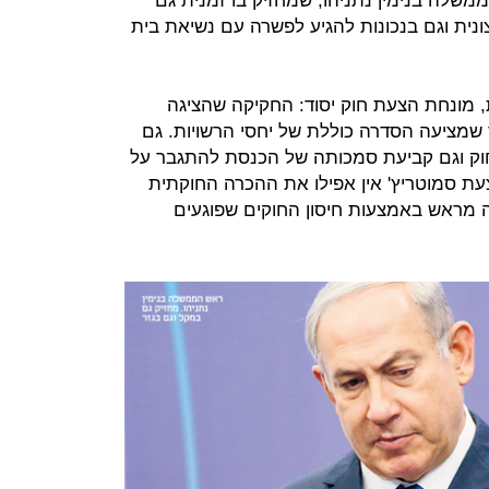
משלה בנימין נתניהו, שמחזיק בו זמנית גם
ונית וגם בנכונות להגיע לפשרה עם נשיאת בית
ות, מונחת הצעת חוק יסוד: החקיקה שהציגה
מציעה הסדרה כוללת של יחסי הרשויות. גם
וק וגם קביעת סמכותה של הכנסת להתגבר על
רי כנסת. בהצעת סמוטריץ' אין אפילו את ההכרה החוקתית
 מראש באמצעות חיסון החוקים שפוגעים