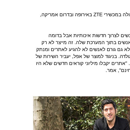
בשלב הראשון, יושק השירות של טאבולה במכשירי ZTE באירופה ובדרום אמריקה,
מאפשרת לאנשים לצרוך חדשות איכותיות אבל בדומה
Instant Ar, משאירה אנשים בתוך המערכת שלה. זה מייצר לא רק
לא גם גורם לאנשים לא להגיע לאתרים ומנתק
לדה. בניגוד למוצר של אפל, יעביר השירות של
"אתרים יקבלו מיליוני קוראים חדשים שלא היו
ינם", אמר.