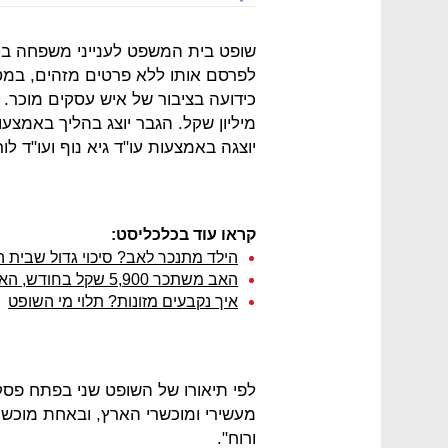
שופט בית המשפט לענייני משפחה בתל 
לפרסם אותו ללא פרטים מזהים, במס
מיליון שקל. הגבר יוצג בהליך באמצעות
יוצגה באמצעות עו"ד גיא נוף ועו"ד לורי
קראו עוד בכלכליסט:
הילד מתנכר לאב? סיכוי גדול שבית ה
האב משתכר 5,900 שקל בחודש, האם תבעה 16,975 שקל מזונות
איך נקבעים מזונות? תלוי מי השופט
מעשירי ומוכשרי הארץ, ובאחת מוכשר
ורוח".