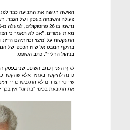
האישה הגישה את התביעה כבר לפני 
פעולה והשבחה בעסקיו של הגבר. השו
מאות עמודים. "אם לא תאמר כי הצדדי
התעקשות על 'מיצוי זכויותיהם הדיוניות
בהיקף המבט אל שוויו הכספי של הנתב
בניהול ההליך", כתב השופט.
לגוף העניין כתב השופט שני בפסק הד
כוונה להיקשר בעתיד אלא שהקשר כבר
שיחסי הצדדים לא התגבשו כדי ידועים
את התובעת בכינוי "בת זוג" אין בכך 