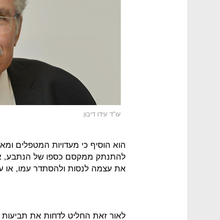
עו"ד עידו דיבון
הוא הוסיף כי מעדויות המטפלים ומ
להתנתק ממקסם כספו של הנתבע, אך
את עצמה לנסות ולהסתדר עמו, או עד