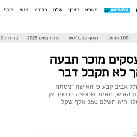
משפט
בארץ
עולם
ספורט
פנאי
מוסף
Duns 100
מוסף כלכליסט
מוסף נשים 2025
בחירות 2022
עסקים מוכר תבעה
ל אביב קבע כי האישה "ניסתה
 האיש, מאחר שחפצה בכספו, אך
היא לא היתה הידועה בציבור שלו. היא תשלם 150 אלף שקל
ת