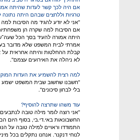
אם היה לכך קשר לעדות שהיתה אמור
טרגיות וללחצים שבהם היתה נתונה ל
"אני לא יודע להגיד מה הסיבות למה ש
אם הסיבות למה שקרה הן משפחתיות 
היתה אמורה להעיד בסך הכל שעה־שע
אמרתי לבית המשפט שלא מדובר בעדו
קבלת ההחלטות והיתה אחראית על אופ
לא ניהלה את האירועים עצמם".
למה רצית להשמיע את העדות המוק
"חשבנו שחשוב שבית המשפט ישמע את
בלי לבחון סיכונים".
עוד משהו שתרצה להוסיף?
"אני רוצה לומר מילה טובה לנתבעים.
החשבונאות באי.די.בי, בסוף היום ה
התמודדו וראויים למילה טובה על הנכ
לנוחי דנקנר. אנחנו נתקלים בכל מינ