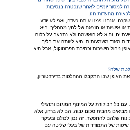
ה למסור יומיים לאחר שנפטרה בנסיבות
כאורה מהעדות הזו.
קרה. אנחנו זימנו אותה כעדה, ואני לא יודע
או אישיות או תוצאה של לחץ מההליך. היא
תיים, והיא לא הואשמה ולא נתבעה על כלום.
ת מאוד משמעותית. היא ליוותה את הליך
ן ניהול הישיבות וכתיבת הפרוטוקול, אבל היא
לטת שלה?
 האופן שבו התקבלו ההחלטות בדירקטוריון,
 עם כל הביקורת על המינוף המוגזם ותרגילי
ם מביאים מהבית סכום גבוה. הם לא ברחו, אלא
ונות שלהם להתפשר. זה נכון לכולם ובעיקר
י שיטות של התמודדות של בעלי שליטה עם