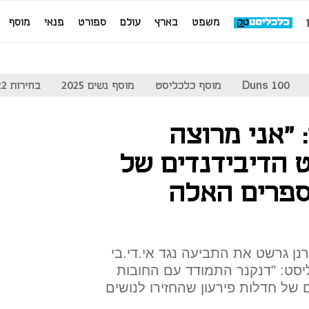
משפט
בארץ
עולם
ספורט
פנאי
מוסף
Duns 100
מוסף כלכליסט
מוסף נשים 2025
בחירות 2022
 "אני מרוצה
הדיבידנדים של
מספרים האלה
רנן גרשט את התביעה נגד אי.די.בי
יסט: "דנקנר התמודד עם החובות
 של חדלות פירעון שהחזירו לנושים