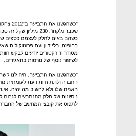
"כשהגשנו 
שכבר נלקחו'. 230 מיליו
כשהם באים לחלק לעצמם כספים שנול
בחופזה, בלי דיון ועם פרוטוקולים שא
מסודר ודירקטורים יודעים לבקש חוות 
לשיפור נוסף של נורמות בתאגידים.
"כשהגשנו את התביעה, היה לנו קשה 
החברה ולתת חוות דעת לעומתית מולה
האמת שלו ולא לחשוב מה יהיה. אי.ד
ניסיונות של חלק מהנתבעים לגרום לבי
לתפוס את קובצי המחשב של החברה"