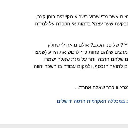
רצים אשר מדי שבוע בשבוע מקיימים בוחן קצר,
הבקעת שער עצמי' בדמות אי הקפדה על למידה
איני בטוח האם זה מאפיין של דור ה- Y ? של פני הכלב? אולם נראה לי שחלק
למרצים שלהם פחות כדי לרכוש את הידע (שמצוי
ים שלהם הרבה יותר על מנת שאלה ישמרו
ם לתואר הנכסף, ולמקום עבודה בו השכר יהווה
ר? זו כבר שאלה אחרת...
 במכללה האקדמית הדסה ירושלים