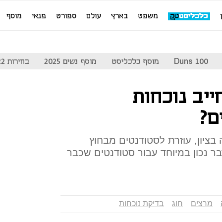
משפט
בארץ
עולם
ספורט
פנאי
מוסף
Duns 100
מוסף כלכליסט
מוסף נשים 2025
בחירות 2022
יב נוכחות
ם?
בציון, עוזרת לסטודנטים מבחוץ
דבר נכון במיוחד עבור סטודנטים שכבר
מרצים
חוג
בדיקת נוכחות