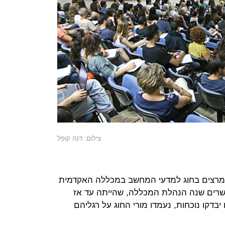
צילום: דנה קופל
 המרצים בחוג למדעי המחשב במכללה האקדמית
עשרים שנה הנהלת המכללה, שהייתה עד אז
דקו נוכחות, נעמדו מורי החוג על רגליהם