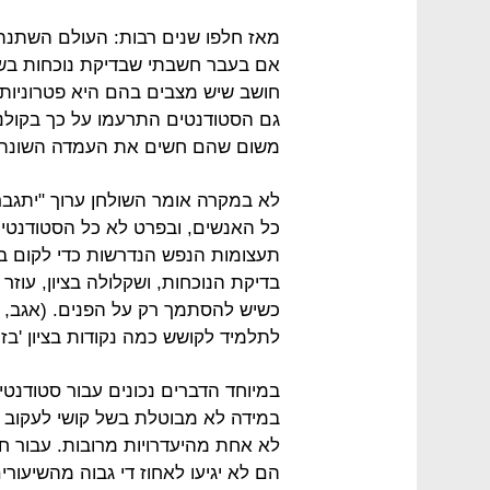
מאז חלפו שנים רבות: העולם השתנה, 
אם בעבר חשבתי שבדיקת נוכחות בשיעו
גם הסטודנטים התרעמו על כך בקולני
משום שהם חשים את העמדה השונה ש
לא במקרה אומר השולחן ערוך "יתגבר 
כל האנשים, ובפרט לא כל הסטודנטים
תעצומות הנפש הנדרשות כדי לקום בב
בדיקת הנוכחות, ושקלולה בציון, עוזר
כשיש להסתמך רק על הפנים. (אגב, ל
לתלמיד לקושש כמה נקודות בציון 'בזול
במיוחד הדברים נכונים עבור סטודנטי
במידה לא מבוטלת בשל קושי לעקוב א
לא אחת מהיעדרויות מרובות. עבור חל
הם לא יגיעו לאחוז די גבוה מהשיעור