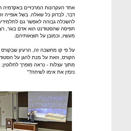
אחד העקרונות המרכזיים באקדמיה הו
דבר, לבדוק כל שאלה. בשל אופייה ז
להשכלה גבוהה לאפשר גם לתלמידיה
תפיסה שהסטודנט הוא אדם בוגר, רציו
מעשיו, וכמובן על תוצאותיהם.
על פי קו מחשבה זה, הרעיון שבקורס 
הקורס, וזאת על מנת להגן על הסטוד
מתוך עצלות - נראה מופרך לחלוטין; 
נזמין את אימו לשיחה?"