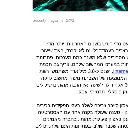
צילום: Security magazine
ט מדי חודש בשנים האחרונות; יותר מדי
רים בעמדת "לי זה לא יקרה", בעוד שיעורי
 מסבירים שלא משנה כמה מערכות, פתרונות
וחות במערכי המחשוב שלהם, צריך גם תכנית
Intern
, ישנם כ-3.8 מיליארד משתמשי רשת
 הממוצעת של השבתת מערך מחשוב לדקה
או כ-300 אלף דולר לשעה. אין הרבה ארגונים שיכולים
 פיסקלי, תדמיתי ועסקי.
סון סייבר צריכה לשלב בעלי תפקידים בכירים
 ענן - טענה שעולה בקנה אחד עם האסטרטגיה
ן כאפיק פעילות מהותי. בחברה מאמינים
טחה שכבר שולבו בפתרונות הענן שלה, יכולים