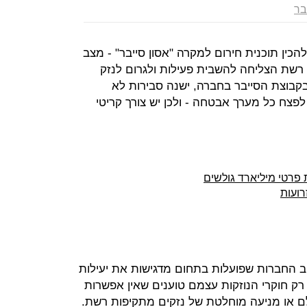
בר
כין תוכנית חירום למקרה "אסון סייבר" - מצב
רשת הצליחה להשבית פעילות ולגרום לנזק
א בקבוצת הסייבר בחברה, ישנה סבירות לא
צח כל מערך אבטחה - ולכן יש צורך קריטי
 פרטי מיליארד גולשים
וב החברות שפועלות בתחום מדגישות את יעילות
 רק חוקרי הנוזקות עצמם טוענים שאין אפשרות
לם או מניעה מוחלטת של נזקים מתקיפות רשת.