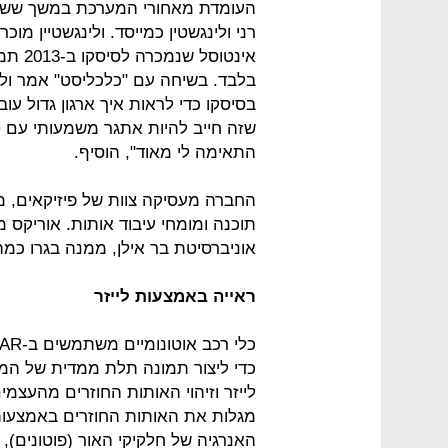
רני ולינגשטין כמייסד. ולינגשטיין מ
בלבד. בשיחה עם "כלכליסט" אמר ולי
בסיסקו כדי לראות איך ארגון גדול ע
שזה חייב להיות אתגר משמעותי עם ט
התאימה לי מאוד", הוסיף.
החברה מעסיקה צוות של פיזיקאים, מ
תוכנה ומומחי עיבוד אותות. אוריקס
אוניברסיטת בר אילן, ממנה בגרו כ
ראייה באמצעות לייזר
כדי ליצור תמונה תלת ממדית של המר
לייזר וזיהוי האותות החוזרים מהעצמ
מגלות את האותות החוזרים באמצעו
האנרגיה של חלקיקי האור (פוטונים