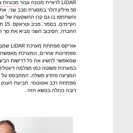
LIDAR לראיית מכונה עבור
מכוניות א
והשתתפו בו גם קרן ההשקעות של קבוצ
הקיי
החברה, הסיבוב השני מביא את סך הכסף שהושק
אוריקס מ
מפתרונות אחרים, המערכת מאפשרת ג
שמאפשר להשיג את כל דרישות הביצו
במערכת פשוטה כמו מצלמה דיגטלית.
המציעה פתרון משלה, המתבסס על טכנ
מפתחת רכב אוטונומי: תביעת הענק ש
רובה ככולה בנושא הזה.