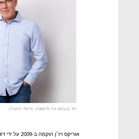
דוד בן-בסט ורני וליגשטיין, מייסדי החברה
אוריקס ויז׳ן ה