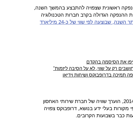
פקה ראשונית שצפויה להתבצע בהמשך השנה,
היות ההנפקה הגדולה בקרב חברות הטכנולוגיה
הנפקת סנאפ מוקדם יותר השנה, שבוצעה לפי שווי של כ-24 מיליארד
ושבים רק על שווי, לא על הסיבה ליזמות"
ה תמיכה בדרופבוקס ושיחות וידיאו
בסבב הגיוס האחרון שלה, שנערך ב-2014, הוערך שוויה של חברת שירותי האחסון
ארד דולר. לפי מקורות בעלי ידע בנושא, דרופבוקס צפויה
ות כבר בשבועות הקרובים.