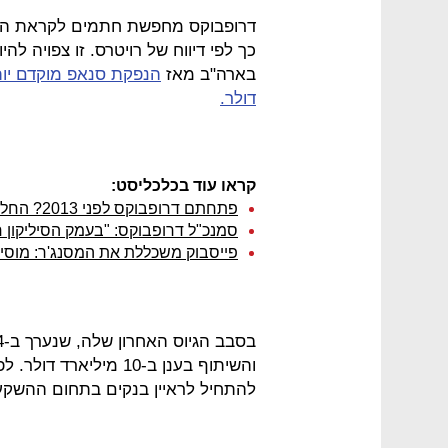
דרופבוקס מחפשת חתמים לקראת הנ
כך לפי דיווח של רויטרס. זו צפויה ל
בארה"ב מאז
דולר.
קראו עוד בכלכליסט:
פתחתם דרופבוקס לפני 2013? החליפו את הסיסמה בהקדם
סמנכ"ל דרופבוקס: "בעמק הסיליקון ח
פייסבוק משכללת את המסנג'ר: מוסיפ
והשיתוף בענן ב-10 מילי
להתחיל לראיין בנקים בתחום ההשקע