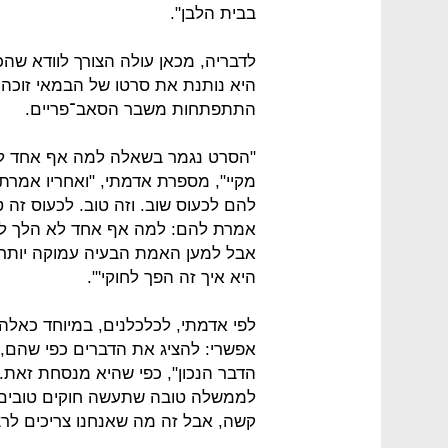
בבית הלבן".
לדבריה, מכאן עולה הצורך לוודא שהכ
היא נותנת את סרטו של הבמאי זוכה
התתפתחות משבר הסאב־פריים.
"הסרט נגמר בשאלה למה אף אחד לא
מקיי", מספרת אדמתי, "ואחריו אמרת
להם לכעוס שוב. וזה טוב. לכעוס זה 
אמרת להם: למה אף אחד לא הלך לבית
אבל למען האמת הבעיה עמוקה יותר:
היא איך זה הפך לחוקי'".
לפי אדמתי, לכלכלנים, במיוחד כאל
אפשרי: להציג את הדברים כפי שהם, לע
הדבר הנכון", כפי שהיא מנסחת זאת. 
לממשלה טובה שתעשה חוקים טובים עב
קשה, אבל זה מה שאנחנו צריכים לרצ