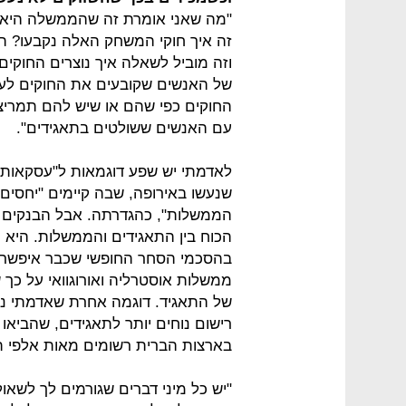
"מה שאני אומרת זה שהממשלה היא 
זה איך חוקי המשחק האלה נקבעו? הא
וזה מוביל לשאלה איך נוצרים החוקי
של האנשים שקובעים את החוקים לעצ
החוקים כפי שהם או שיש להם תמריצים
עם האנשים ששולטים בתאגידים".
לאדמתי יש שפע דוגמאות ל"עסקאות 
שנעשו באירופה, שבה קיימים "יחסים ס
הממשלות", כהגדרתה. אבל הבנקים 
הכוח בין התאגידים והממשלות. היא מ
בהסכמי הסחר החופשי שכבר איפשרו 
ממשלות אוסטרליה ואורוגוואי על כך ש
של התאגיד. דוגמה אחרת שאדמתי נות
רישום נוחים יותר לתאגידים, שהביאו
בארצות הברית רשומים מאות אלפי ת
"יש כל מיני דברים שגורמים לך לשאול