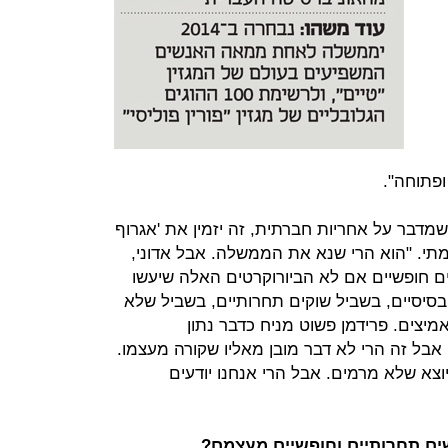
פתוחה".
מדבר על אחריות חברתית, זה יזמין את 'אגרוף
מתי. "הוא הרי שנא את הממשלה. אבל אדוני,
ים חופשיים אם לא הביורוקרטים האלה שיעשו
סיסיים, בשביל שוקים תחרותיים, בשביל שלא
אמיצים. פרידמן פשוט מניח כדבר נתון
בל זה הרי לא דבר מובן מאליו שקורה מעצמו.
צא שלא מרמים. אבל הרי אנחנו יודעים
ים תחרותיים וחופשיים מעצמם?