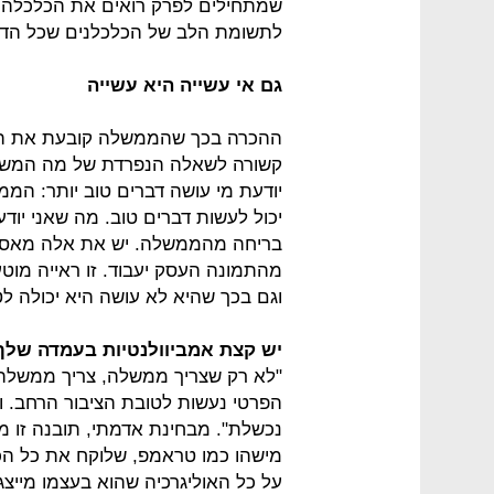
שמתחילים לפרק רואים את הכלכלה הפ
לתשומת הלב של הכלכלנים שכל הדב
גם אי עשייה היא עשייה
ההכרה בכך שהממשלה קובעת את הח
קשורה לשאלה הנפרדת של מה המשקל 
יודעת מי עושה דברים טוב יותר: הממ
יכול לעשות דברים טוב. מה שאני יוד
בריחה מהממשלה. יש את אלה מאסכ
מהתמונה העסק יעבוד. זו ראייה מו
וגם בכך שהיא לא עושה היא יכולה לט
יש קצת אמביוולנטיות בעמדה שלך
"לא רק שצריך ממשלה, צריך ממשלה
הפרטי נעשות לטובת הציבור הרחב. ו
נכשלת". מבחינת אדמתי, תובנה זו מ
מישהו כמו טראמפ, שלוקח את כל הכ
על כל האוליגרכיה שהוא בעצמו מייצג 