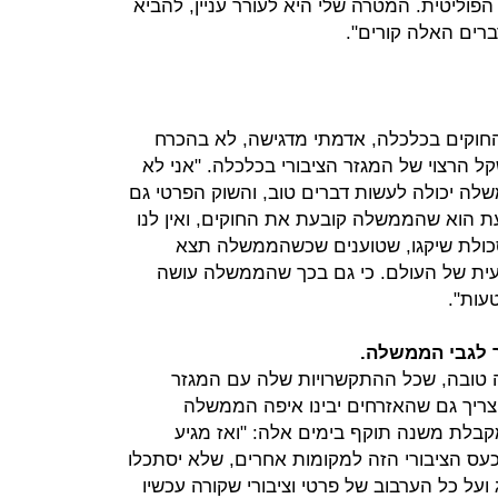
וליטית. המטרה שלי היא לעורר עניין, להביא
רים האלה קורים".
וקים בכלכלה, אדמתי מדגישה, לא בהכרח
הרצוי של המגזר הציבורי בכלכלה. "אני לא
שלה יכולה לעשות דברים טוב, והשוק הפרטי גם
עת הוא שהממשלה קובעת את החוקים, ואין לנו
ולת שיקגו, שטוענים שכשהממשלה תצא
טעית של העולם. כי גם בכך שהממשלה עושה
עות".
 לגבי הממשלה.
 טובה, שכל ההתקשרויות שלה עם המגזר
צריך גם שהאזרחים יבינו איפה הממשלה
קבלת משנה תוקף בימים אלה: "ואז מגיע
עס הציבורי הזה למקומות אחרים, שלא יסתכלו
ועל כל הערבוב של פרטי וציבורי שקורה עכשיו