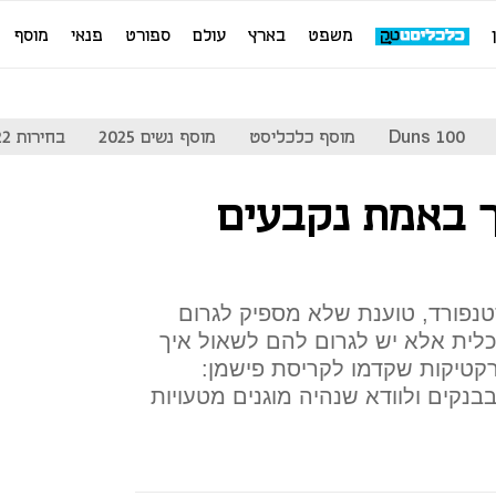
משפט
בארץ
עולם
ספורט
פנאי
מוסף
Duns 100
מוסף כלכליסט
מוסף נשים 2025
בחירות 2022
ך באמת נקבעים
טנפורד, טוענת שלא מספיק לגרום
לית אלא יש לגרום להם לשאול איך
רקטיקות שקדמו לקריסת פישמן:
בנקים ולוודא שנהיה מוגנים מטעויות