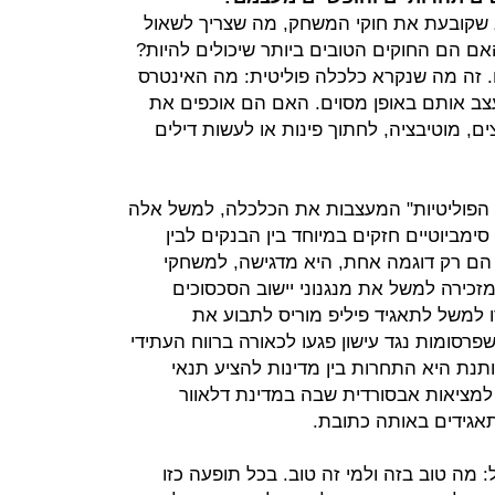
שקובעת את חוקי המשחק, מה שצריך לשאול
ם הם החוקים הטובים ביותר שיכולים להיות?
ם. זה מה שנקרא כלכלה פוליטית: מה האינטרס
ב אותם באופן מסוים. האם הם אוכפים את
, מוטיבציה, לחתוך פינות או לעשות דילים
הפוליטיות" המעצבות את הכלכלה, למשל אלה
ימביוטיים חזקים במיוחד בין הבנקים לבין
הם רק דוגמה אחת, היא מדגישה, למשחקי
זכירה למשל את מנגנוני יישוב הסכסוכים
למשל לתאגיד פיליפ מוריס לתבוע את
פרסומות נגד עישון פגעו לכאורה ברווח העתידי
נת היא התחרות בין מדינות להציע תנאי
 למציאות אבסורדית שבה במדינת דלאוור
אגידים באותה כתובת.
: מה טוב בזה ולמי זה טוב. בכל תופעה כזו