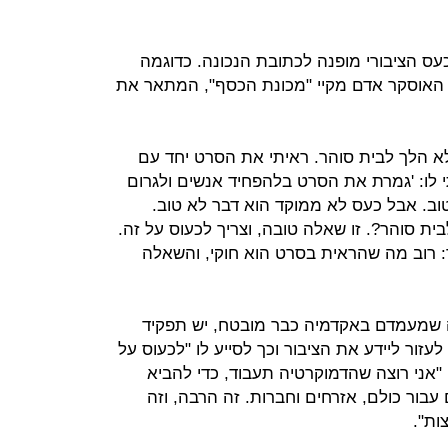
עס הציבורי מופנה לכתובת הנכונה. כדוגמה
 האוסקר אדם מקיי "מכונת הכסף", המתאר את
 הלך לבית סוהר. ראיתי את הסרט יחד עם
י לו: 'גמרת את הסרט בלהפחיד אנשים ולגרום
טוב. אבל כעס לא ממוקד הוא דבר לא טוב.
 סוהר?. זו שאלה טובה, וצריך לכעוס על זה.
 רוב מה שהראית בסרט הוא חוקי, והשאלה
ה שמעמדם באקדמיה כבר מובטח, יש תפקיד
זור ליידע את הציבור וכך לסייע לו "לכעוס על
"אני רוצה שהדמוקרטיה תעבוד, כדי להביא
ור כולם, אזרחים וחברות. זה הרבה, וזה
ות".