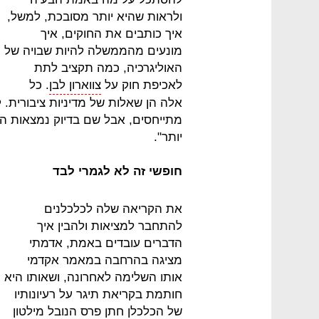
ולראות שהיא יותר מסובכת, למשל,
איך כותבים את החוקים, איך
מונעים מהממשלה להיות שבויה של
האוליגרכיה, כמה תקציב לתת
לאכיפת חוק על
צווארון לבן
. כל
אלה הן שאלות של מדיניות ציבורית. 
מתייחסים, אבל שם בדיוק נמצאות המון
יותר".
חופשי זה לא לגמרי לבד
את הקריאה שלה לכלכלנים
להתחבר למציאות ולהבין איך
הדברים עובדים באמת, אדמתי
מציגה בהרחבה במאמר אקדמי
אותו השלימה לאחרונה, ושאותו היא
חותמת בקריאת תיגר על רעיונותיו
של הכלכלן חתן פרס הנובל מילטון