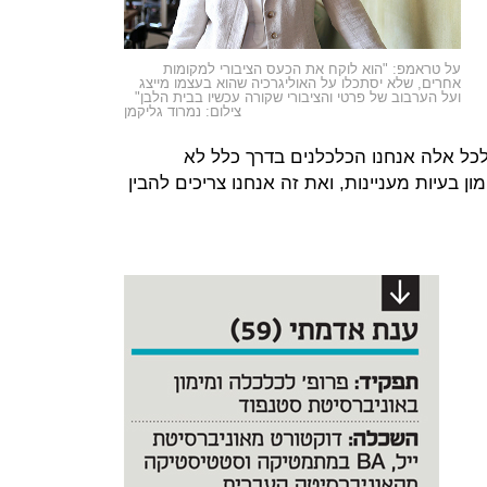
על טראמפ: "הוא לוקח את הכעס הציבורי למקומות
אחרים, שלא יסתכלו על האוליגרכיה שהוא בעצמו מייצג
ועל הערבוב של פרטי והציבורי שקורה עכשיו בבית הלבן"
צילום: נמרוד גליקמן
לכל אלה אנחנו הכלכלנים בדרך כלל לא
 בעיות מעניינות, ואת זה אנחנו צריכים להבין