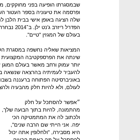
שבמסגרתו הופיעה בפני מחוקקים, מק
ופרסמה את טיעוניה בספר העטור הש
שלה הציגה באופן אישי בבית הלבן לנ
הפדרל ריזר
בעולם של המגזין "טיים".
המציאות שאליה נחשפה במסגרת הקמפ
שינתה את הפרספקטיבה המקצועית של
יותר עמוק ורחב מאשר בעולם המוגן 
להעביר לעמיתיה בהרצאה שנשאה בכ
באוניברסיטה הפתוחה ברעננה בשבוע 
לעולם, ולא להיות חלק מהבעיה ולהצ
״אפשר להסתכל על חלק
מהתמונה, להיות בתוך הבועה שלך,
ולכתוב לה את המתמטיקה הכי
יפה. אני הייתי שם הרבה שנים",
היא מסבירה, "ולחלופין אתה יכול
להסתכל על מה באמת הבעיה