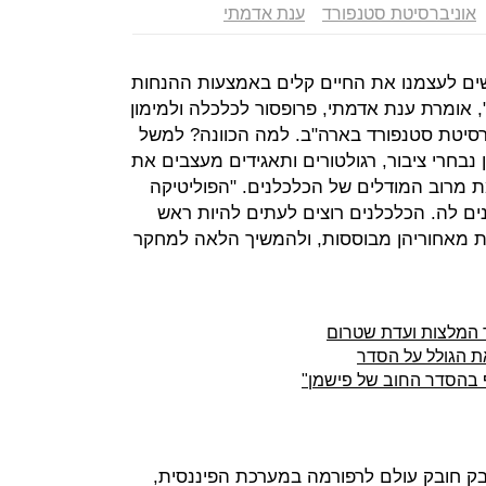
אוניברסיטת סטנפורד
ענת אדמתי
ים לעצמנו את החיים קלים באמצעות ההנחות
, אומרת ענת אדמתי, פרופסור לכלכלה ולמימון
סיטת סטנפורד בארה"ב. למה הכוונה? למשל
 נבחרי ציבור, רגולטורים ותאגידים מעצבים את
 מרוב המודלים של הכלכלנים. "הפוליטיקה
ים לה. הכלכלנים רוצים לעתים להיות ראש
ת מאחוריהן מבוססות, ולהמשיך הלאה למחקר
ד המלצות ועדת שטרום
ת הגולל על הסדר
וף בהסדר החוב של פישמן"
ק חובק עולם לרפורמה במערכת הפיננסית,