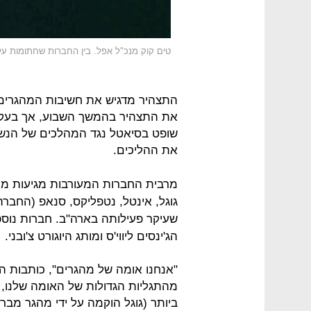
טים קוק מנכ"ל אפל. בין החברות שחתומות ע
התצהיר מדגיש את חשיבות המהגרים 
את התצהיר בהמשך השבוע, אך בעקבו
שופט בסיאטל נגד המהלכים של הנשי
את ההליכים.
שעיקר פעילותה בארה"ב. חברות נוספ
הג'ינסים ליווי'ס ומותג היוגורט צ'ובני.
"אנחנו אומה של מהגרים", כותבות 
מהתגליות הגדולות של האומה שלנו, ו
ביותר (גוגל הוקמה על ידי מהגר מבר