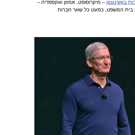
ת בוושינגטון
– מיקרוסופט, אמזון ואקספדיה –
ת בית המשפט, כמעט כל שאר חברות