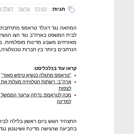
הגירה
ערעור
דונלד 
תגיות:
לבית המשפט בארה"ב נגד הצו הנשיא
מאזרחים משבע מדינות מוסלמיות. מ
הנרחבים ביותר בין חברות טכנולוגיה,
קראו עוד בכלכליסט:
"טראמפ מתגלה כנשיא טיפש מאוד"
ארה"ב: רשתות הטלוויזיה מעלות את
לצפות
מכה לטראמפ: נדחה ערעור הממשל לה
למדינה
התצהיר הוגש ביום ראשון בלילה לבי
בתביעה שהגישה מדינת וושינגטון נ