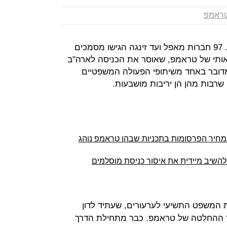
טראמפ
המחאה נגד דונלד טראמפ מתרחבת. 97 חברות מאפל ועד זינגה הגישו מסמכים
ותי של טראמפ, שאוסר את הכניסה לארה"ב
דובר באחד משיתופי הפעולה המשפטיים
 שרבות מהן הן יריבות מושבעות.
 מחיר הפרסומות בתכניות שבהן טראמפ נוהג
שיב מיידית את איסור כניסת מוסלמים
ת המשפט התשיעי לערעורים, שעתיד לדון
גד ההחלטה של טראמפ. כבר מתחילת הדרך