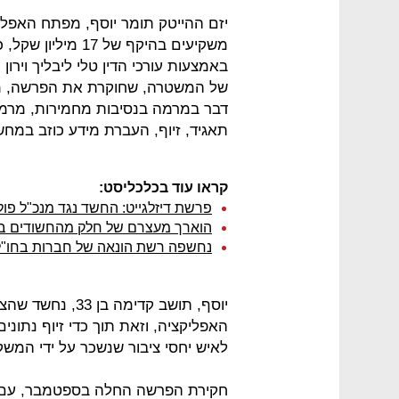
משקיעים בהיקף של 
באמצעות עורכי הדין טלי ליבליך וירון
של המשטרה, שחוקרת את הפרשה, מיי
דבר במרמה בנסיבות מחמירות, מרמה
תאגיד, זיוף, העברת מידע כוזב במחש
קראו עוד בכלכליסט:
פרשת דיזלגייט: החשד נגד מנכ"ל פול
הוארך מעצרם של חלק מהחשודים בה
נחשפה רשת הונאה של חברות בחו"ל: המשט
יוסף, תושב קדימה
האפליקציה, וזאת תוך כדי זיוף נתונ
לאיש יחסי ציבור שנשכר על ידי המש
חקירת הפרשה החלה בספטמבר, עם מ