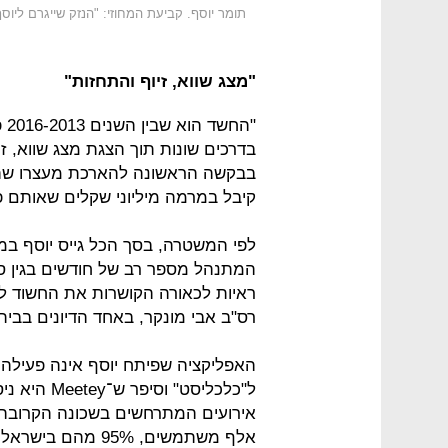
תומר יוסף. קביעת המחוזי: "הנזק שייגרם ליוס
"מצג שווא, זיוף והתחזות"
בדרכים שונות תוך הצגת מצג שווא, 
בבקשה הראשונה להארכת מעצרו שה
קיבל במרמה מיליוני שקלים שאותם פ
המתנהל מספר רב של חודשים בגין ס
ראיות לכאורה הקושרות את החשוד לע
רס"ב אבי מונקר, באחד הדיונים בבי
ל"כלכליסט"
אלף משתמשים, 95% 