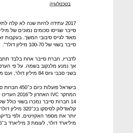
בטכנולוגיה
2017 עתידה להיות שנה לא קלה לת
סייבר שגייסו סכומים נמוכים של מילי
מאוד לגייס סיבובי המשך. בעקבות זא
סייבר בשווי של 100-70 מיליון דולר".
לדבריו, חברת סייבר אחת בלבד תתבל
בשני סבבי גיוס 84 מיליון דולר, ועם משקיעיה נמנים סופטבנק וספארק קפיטל.
בישראל פועלו
קלאודלוק לסיסקו
מיליארד דולר, לעומת 3 מיליארד ב־2015.