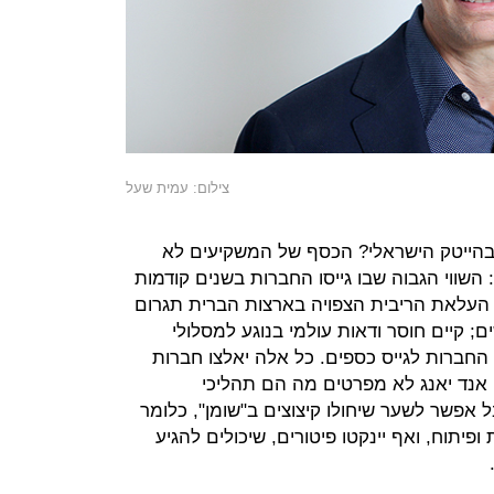
צילום: עמית שעל
עלות בהייטק הישראלי? הכסף של המשקיעים לא
שווי הגבוה שבו גייסו החברות בשנים קודמות
 העלאת הריבית הצפויה בארצות הברית תגרום
 קיים חוסר ודאות עולמי בנוגע למסלולי
חברות לגייס כספים. כל אלה יאלצו חברות
 אנד יאנג לא מפרטים מה הם תהליכי
 אפשר לשער שיחולו קיצוצים ב"שומן", כלומר
פיתוח, ואף יינקטו פיטורים, שיכולים להגיע