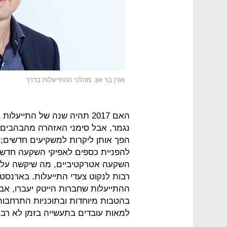
אורן בר און. מהלכי ההתייעלות בדרך
האם 2017 תהיה שנה של התיי
נגמר, אבל סימני האזהרה מהבהבים: ה
הפך אותן ליקרות למשקיעים חדשים;
להפניית כספים לאפיקי השקעה חדשים;
השקעה אטרקטיביים, מה שיקשה על ה
רבות לנקוט צעדי התייעלות. בארנסט
ההתייעלות שחברות הייטק יעברו, אבל
בהטבות מיוחדות ובתוכניות התרחבות ו
למאות עובדים בתעשייה בזמן לא רב.