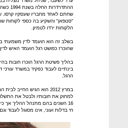
שחתם לאחד מחבריו שעסקיו קרסו. ש
"סנופאן" והשקיע בה כספי לקוחות שהי
הלקוחות ירדו לטמיון.
בשלב זה הוא הועמד לדין משמעתי בלש
שהוכרז כפושט רגל הועמד האיש לדין 
בינתיים לעבוד כפקיד במשרד עורכי ד
הרגל.
במרץ 2012 הוא הגיש החייב 
למחוק את חובותיו ולבטל את התשלו
16 השנים בהם מתנהל ההליך אך כי
חי בדלות ועוני, אינו מסוגל לעבוד וגם 