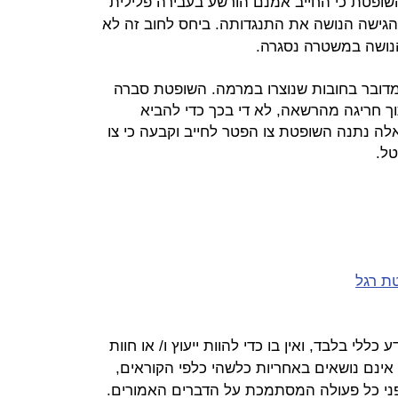
השופטת כי החייב אמנם הורשע בעבירה פלילית
 הגישה הנושה את התנגדותה. ביחס לחוב זה לא
נושה במשטרה נסגרה.
דובר בחובות שנוצרו במרמה. השופטת סברה
ך חריגה מהרשאה, לא די בכך כדי להביא
ה נתנה השופטת צו הפטר לחייב וקבעה כי צו
טל.
טת רגל
ללי בלבד, ואין בו כדי להוות ייעוץ ו/ או חוות
ינם נושאים באחריות כלשהי כלפי הקוראים,
ני כל פעולה המסתמכת על הדברים האמורים.