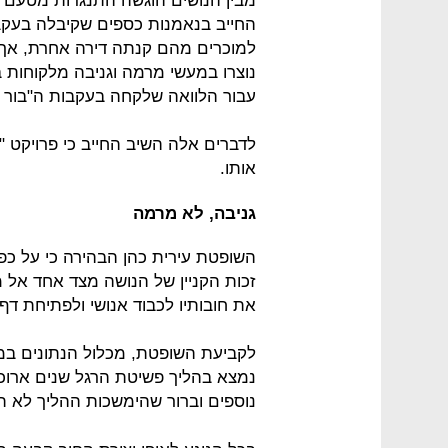
מבין הנושים הוגשה התנגדות מטעם 
החייב בנאמנות כספים שקיבלה בעקבו
למוכרים מהם קנתה דירה אחרת, אך 
נוצרו במעשי מרמה וגניבה מלקוחות ב
עבור הלוואה שלקחה בעקבות ה"בור ה
לדברים אלה השיב החייב כי פרויקט "ס
אותו.
גניבה, לא מרמה
השופטת עירית כהן הבהירה כי על כפו
זכות הקניין של הנושה מצד אחד אל מ
את חובותיו לכבוד אנושי ולפתיחת דף 
לקביעת השופטת, מכלול הנתונים במק
נמצא בהליך פשיטת הרגל שנים ארוכות,
נוספים וברור שהימשכות ההליך לא 