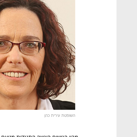
השופטת עירית כהן