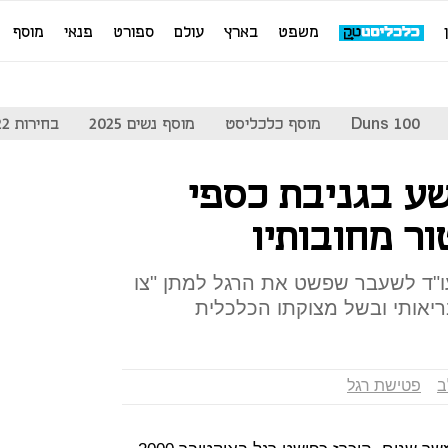
משפט
בארץ
עולם
ספורט
פנאי
מוסף
Duns 100
מוסף כלכליסט
מוסף נשים 2025
בחירות 2022
ע בגניבת כספי
ר מחובותיו
"ד לשעבר שפשט את הרגל למתן "צו
יאותי ובשל מצוקתו הכלכלית
ב
פטישת רגל