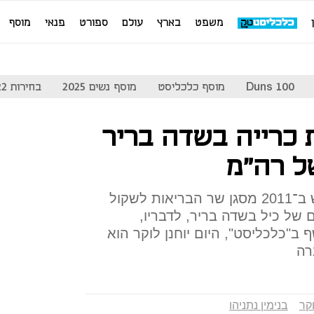
משפט
בארץ
עולם
ספורט
פנאי
מוסף
Duns 100
מוסף כלכליסט
מוסף נשים 2025
בחירות 2022
 כרייה בשדה בריר
ל רה"מ
המזכיר הצבאי של נתניהו ביקש ב־2011 מסגן שר הבריאות לשקול
 של כיל בשדה בריר, לדבריו,
 ב"כלכליסט", היום יוחנן לוקר הוא
רה
וקר
בנימין נתניהו