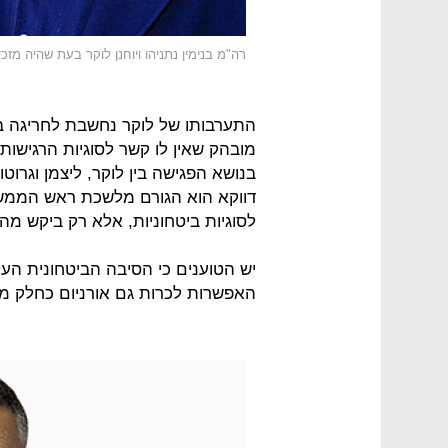
רה"מ בנימין נתניהו ויוחנן לוקר בעת שהיה מזכי
התערבותו של לוקר נחשבת לחריגה ב
מובהק שאין לו קשר לסוגיות הרגישות
בנושא הפגישה בין לוקר, ליצמן וגרוט
דווקא הוא הגורם מלשכת ראש הממש
לסוגיות ביטחוניות, אלא רק ביקש מ
יש הטוענים כי הסיבה הביטחונית ה
האפשרות לכרות גם אורניום כחלק מכ