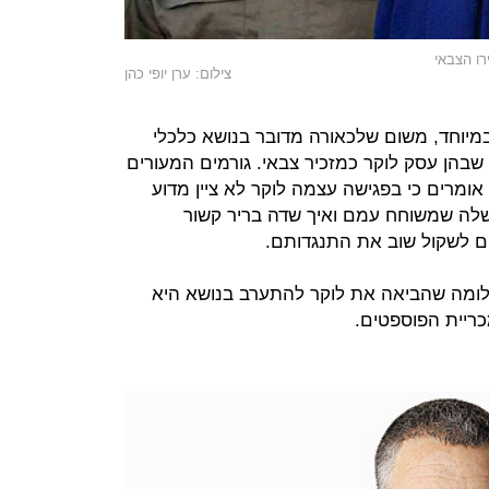
רו הצבאי
צילום: ערן יופי כהן
מיוחד, משום שלכאורה מדובר בנושא כלכלי
 שבהן עסק לוקר כמזכיר צבאי. גורמים המעורים
ו אומרים כי בפגישה עצמה לוקר לא ציין מדוע
לה שמשוחח עמם ואיך שדה בריר קשור
הם לשקול שוב את התנגדותם.
עלומה שהביאה את לוקר להתערב בנושא היא
ריית הפוספטים.