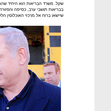
שקל. משרד הבריאות הוא היחיד שהת
בבריאות תושבי ערב, כסייפה והפזור
שיישאו ברוח אל מרכזי האוכלוסין הל