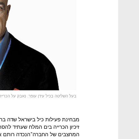
בעל השליטה בכיל עידן עופר. נאבק על הכריי
מבחינת פעילות כיל בישראל שדה בריר
המחצבים של החברה־הנכדה רותם אמפר