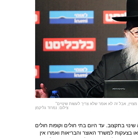
ויין, אבל זה לא אומר שלא צריך לעשות שינויים"
צילום: נמרוד גליקמן
שינוי בתקצוב. עד היום בתי חולים וקופות חולים
ו בצעקות למשרד האוצר והבריאות ואמרו אין