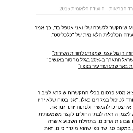
ד הבריאות
הוועידה הלאומית 2015
"מי שיחכה יותר משבועיים לתור ל-MRI שיתקשר ללשכה שלי ואני אטפל בו", כך אמר
ועידה הכלכלית הלאומית של "כלכליסט".
ת באר שבע ועוד עיר בצפון"
ציא מסע פרסום בכלי התקשרות שיקרא לציבור
חד לטיפול במקרים כאלו. "אני בטוח שלא יהיו
אז יצטרכו להמשיך ולפתוח יותר זמן את
 ליצמן הוראה לבתי החולים לקצר משמעותית
תים נמשכים שבועות ארוכים. בתחילת השבוע אישרה
מקום סגן שר כפי שהוא מוגדר כיום, זאת