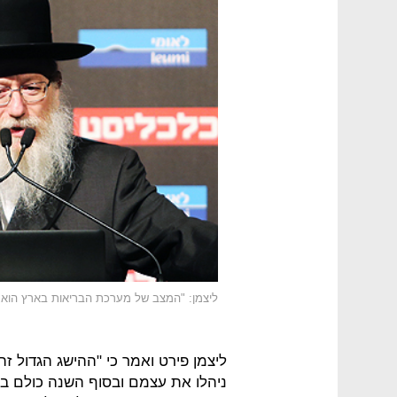
ליצמן: "המצב של מערכת הבריאות בארץ הוא מצ
ליצמן פירט ואמר כי "ההישג הגדול זה 
ניהלו את עצמם ובסוף השנה כולם בא