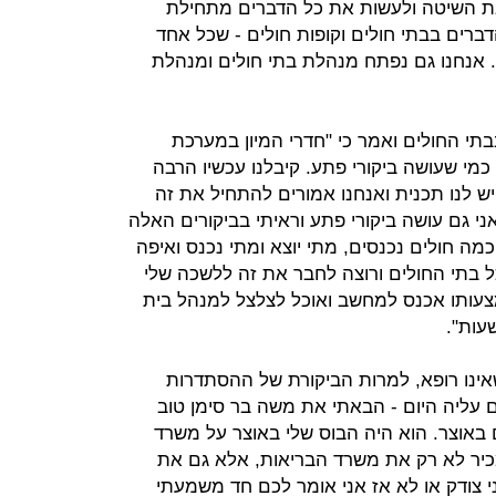
 את השיטה ולעשות את כל הדברים מתחילת
רים בבתי חולים וקופות חולים - שכל אחד
. אנחנו גם נפתח מנהלת בתי חולים ומנהלת
בתי החולים ואמר כי "חדרי המיון במערכת
כמי שעושה ביקורי פתע. קיבלנו עכשיו הרבה
ש לנו תכנית ואנחנו אמורים להתחיל את זה
י גם עושה ביקורי פתע וראיתי בביקורים האלה
ה חולים נכנסים, מתי יוצא ומתי נכנס ואיפה
ל בתי החולים ורוצה לחבר את זה ללשכה שלי
מצעותו אכנס למחשב ואוכל לצלצל למנהל בית
שאינו רופא, למרות הביקורת של ההסתדרות
 עליה היום - הבאתי את משה בר סימן טוב
באוצר. הוא היה הבוס שלי באוצר על משרד
מכיר לא רק את משרד הבריאות, אלא גם את
 צודק או לא אז אני אומר לכם חד משמעתי