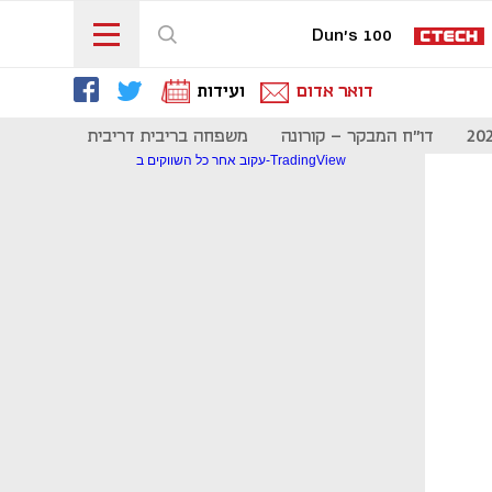
Dun's 100
דואר אדום
ועידות
דו"ח המבקר - קורונה
משפחה בריבית דריבית
תקשורת
עקוב אחר כל השווקים ב-TradingView