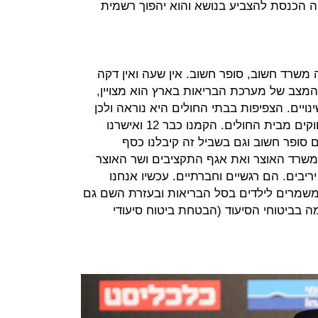
יה הכנסת להצביע בנושא והוא יהפוך רשמית
 משרד חשוב, סופר חשוב. אין שעה ואין דקה
 המצב של מערכת הבריאות בארץ הוא מצויין,
ויים. הצפיפות בבתי החולים היא נוראה ולכן
הקמנו חדרי מיון קדמיים במקומות רחוקים מבית החולים. הקמנו כבר 12 ואישרנו
ים זה גם סופר חשוב וגם בשביל זה קיבלנו כסף
משרד האוצר ואת אגף התקציבים ושר האוצר
יבים. הם רגשיים וחברתיים. עכשיו אנחנו
 השיניים המשמרים לילדים בסל הבריאות ובעזרת השם גם
ה בביטוחי הסיעוד (הבטחת ביטוח סיעודי