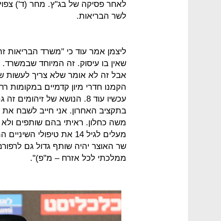
לאחר פסיקה של בג"ץ. מחר (ד') צפו
לשר הבריאות.
ליצמן אמר עוד כי "משרד הבריאות זה
שאין בו עיסוק. זה המיוחד שבמשרד.
אבל זה לא אומר שלא צריך לעשות שינ
עכשיו עוד 8. הנושא של זיהומ
בתקציב האחרון. אני חייב לשבח את 
משה כחלון. ראיתי בהם שותפים ולא יר
מעלים לגיל 14 את טיפולי
שר האוצר יהיה שותף גדול גם לרפורמ
ממלכתי לכל אזרח – מ"פ)".