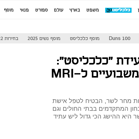
משפט
בארץ
עולם
ספורט
פנאי
מוסף
Duns 100
מוסף כלכליסט
מוסף נשים 2025
בחירות 2022
עידת "כלכליסט":
"מי שיחכה יותר משבועיים ל-MRI
ות מחר לשר, הבטיח לטפל אישת
חון המתקדמים בבתי החולים וגם
ר היא ההישג הכי גדול ליש עתיד