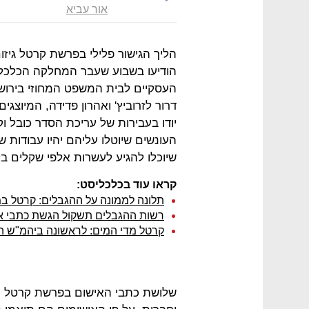
אור עביא
הליך הגישור פלילי בפרשת קרטל גיזו
הודיעו בשבוע שעבר המחלקה הכלכלי
העסקיים לבית המשפט המחוזי בירושל
דרור לזרוביץ' ואהרון פדידה, המיוצגים 
יודו בעבירות של עריכת הסדר כובל 
העונשים שיוטלו עליהם יהיו עבודות ש
שיוכלו להגיע לעשרות אלפי שקלים ב
קראו עוד בכלכליסט:
תלונה לממונה על ההגבלים: קרטל ב
רשות ההגבלים תשקול הגשת כתבי א
קרטל מדי המים: לראשונה ביהמ"ש הר