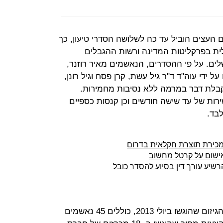
ם העצים הוביל עד כה לשלושה הסדרי טיעון, כך
ת בפרקליטות המדינה ורשות ההגבלים
ים. על פי ההסדרים, הנאשמים מאיר רוזנר,
על ידי עוה"ד ד"ר גיל עשת, קרן פסח וגיל רונן,
וקבלת דבר במרמה ללא נסיבות מחמירות.
ירות של עד שישה חודשים וכן קנסות כספיים
לבד.
מכירת תוצרת חקלאית בדרום
ישום על קרטל מחשוב
שיע עורך דין בסיוע להסדר כובל
שלושת כתבי האישום בפרשת קרטל הגיזום שהוגשו ביולי 2013, כוללים 45 נאשמים