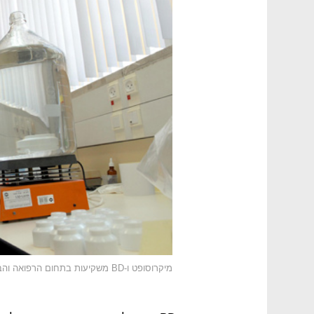
מיקרוסופט ו-BD משקיעות בתחום הרפואה והבריאות