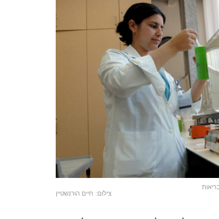
צילום: חיים הורנשטיין