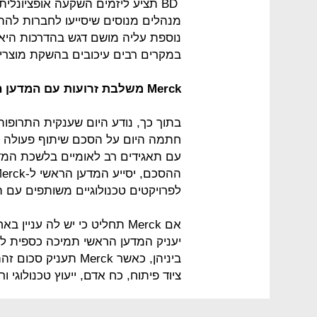
BD תציע ליזמים השקעה אופציונלי
מנהלים מנוסים שיסייעו לחברות להתא
נוספת עליה מושם דגש בהדרכות היא נ
במקרים רבים עיכובים בהשקת מוצרים
Merck משלבת זרועות עם המדען הראשי
חתמה היום על הסכם שיתוף פעולה 
עם תאגידים רב לאומיים בלשכת המ
לפרויקטים טכנולוגיים משותפים עם 
אם Merck תחליט כי יש לה ענ
יעניק המדען הראשי תמיכה כספית לצ
ביניהן, כאשר Merck 
ציוד פיתוח, כח אדם, ייעוץ טכנולוגי ורג