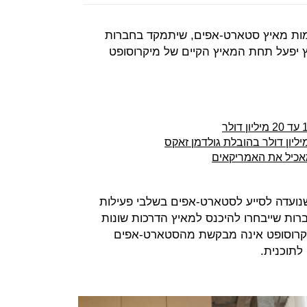
פט וחברת התרופות BD מקימות מאיץ סטארט-אפים, שיתמקד בחברות
 יפעל תחת המאיץ הקיים של מיקרוסופט
נועדה לסייע לסטארט-אפים בשלבי פעילות
סופט ו-BD יספקו לחברות שייבחרו להיכנס למאיץ הדרכות שונות
מיקרוסופט אינה מבקשת מהסטארט-אפים
לתוכנית.