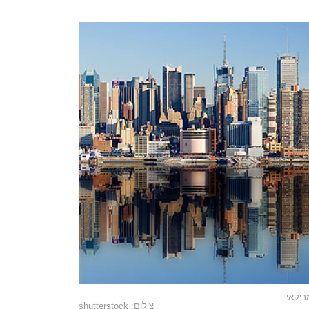
צילום: shutterstock