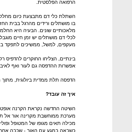
הרפואה הפלסטית.
השתלת כלי דם מתבצעת כיום מחלקים
בו מושתלים ורידים מהרגל בבית החזה
מלאכותיים שונים. הבעיה היא החלמה 
מעקפים, למשל, ממשיכים לתפקד באו
בינתיים, הצליחו החוקרים להדפיס ר
אפשרות ההדפסה גם לעור ואף לאיבר
הדפסה תלת ממדית ביולוגית, מתוך הס
איך זה עובד?
מערכת ממוחשבת מקרינה אור אל תו
מכילה תאים מגופו של המטופל ופולי
כשבאה במגע עם האור - שכבה אחר ש