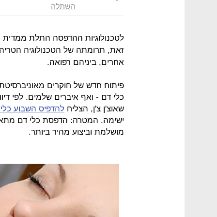
השתלה
לטכנולוגיות ההדפסה התלת ממדית יש י
זאת, תרומתה של הטכנולוגיה הטריה ל
אחרים, ביניהם רפואה.
פיתוח חדש של חוקרים מאוניברסיטת
שאוצ'ן צ'ן, הצליח
להדפיס השבוע כלי 
ישימה. המטרה: הדפסת כלי דם מתאי
מושלמת וביצוע מהיר ביותר.