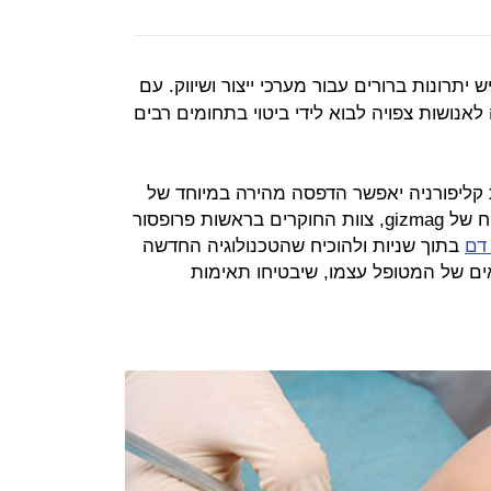
תרונות ברורים עבור מערכי ייצור ושיווק. עם
אנושות צפויה לבוא לידי ביטוי בתחומים רבים
 קליפורניה יאפשר הדפסה מהירה במיוחד של
כלי דם - ואף איברים שלמים. לפי דיווח של gizmag, צוות החוקרים בראשות פרופסור
דם
בתוך שניות ולהוכיח שהטכנולוגיה החדשה
ם של המטופל עצמו, שיבטיחו תאימות