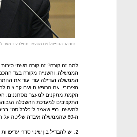
נתניהו. הספינולוגים מטעמו יתחילו עוד מעט ל
למה זה קורה? זה קורה משתי סיבות 
הממשלה, והשנייה מקורה בצד ההכנס
הממשלה הגדילה עוד ועוד את ההתחי
הציבורי, עם הרופאים ועם קבוצות ל
הקמת מתקנים למעצר מסתננים, הגדל
התקציבים למערכת ההשכלה הגבוהה
למעשה, כפי שאמר ל"כלכליסט" בכיר
ה-80 שהממשלה איבדה שליטה על הוצאותיה.
2. יש להבדיל בין שינוי סדרי עדיפוי