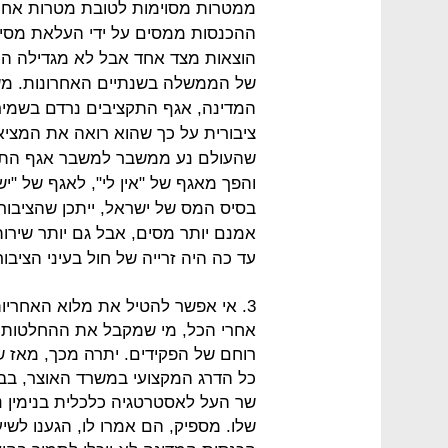
ממטרות מסוימות לטובת מטרות אחר
ההכנסות ממסים על ידי העלאת מסים,
הוצאות מצד אחד אבל לא מגדילה הכנ
של הממשלה בשנתיים האחרונות. משו
המדינה, אגף התקציבים נרדם בשמיר
ציבורית על כך שהוא רואה את המציא
והפך מאגף של "אין לי", לאגף של "י
בסיס המס של ישראל, ייתכן שהציבור
אמנם יותר מסים, אבל גם יותר שירו
עד כה היה זרייה של חול בעיני הציבור
3. אי אפשר להטיל את מלוא האחריו
אחרי הכל, מי שמקבל את ההחלטות ה
כל הדרג המקצועי במשרד האוצר, בב
שר העל לאסטרטגיה כלכלית בנימין 
שלו. מספיק, הם אמרו לו, הגענו לשיע