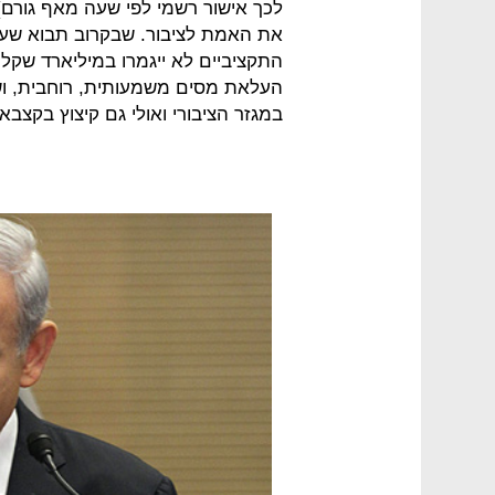
לכך אישור רשמי לפי שעה מאף גורם
את האמת לציבור. שבקרוב תבוא שע
התקציביים לא ייגמרו במיליארד שקל 
העלאת מסים משמעותית, רוחבית, וש
במגזר הציבורי ואולי גם קיצוץ בקצבא