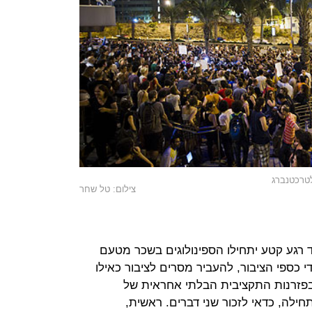
טרכטנברג
צילום: טל שחר
ד רגע קטע יתחילו הספינולוגים בשכר מטעם
ספי הציבור, להעביר מסרים לציבור כאילו
פזרנות התקציבית הבלתי אחראית של
לה, כדאי לזכור שני דברים. ראשית,