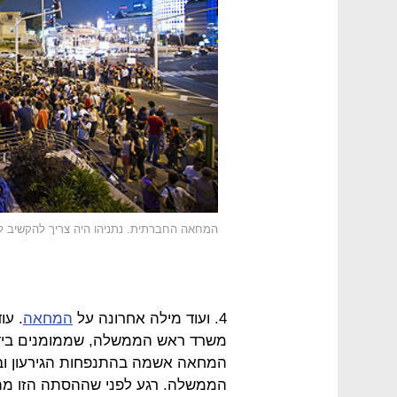
המחאה החברתית. נתניהו היה צריך להקשיב ל
4. ועוד מילה אחרונה על
המחאה
. עו
משרד ראש הממשלה, שממומנים בידי כ
המחאה אשמה בהתנפחות הגירעון וב
הממשלה. רגע לפני שההסתה הזו מתחי