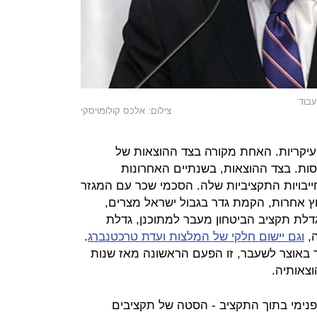
עבוד
צילום: אלכס קולומויסקי
עיקריות. האחת מקורה בצד ההוצאות של
ות. בצד ההוצאות, בשנתיים האחרונות
יבויות התקציביות שלה. הסכמי שכר עם המגזר
חץ אחרות, הקמת גדר בגבול ישראל מצרים,
ת תקציב הביטחון מעבר למתוכנן, גדלת
,
וגם יישום חלקי של המלצות ועדת טרכטנברג
.
 באוצר לשעבר, זו הפעם הראשונה מאז שנות
ות פנימי בתוך התקציב - הסטה של תקציבים