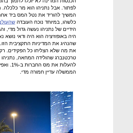
הכנסות המדינה לא יוכלו לתמוך בהוצא
לפתור. אבל נתניהו הוא מר כלכלה. ה
המשיך להוריד את נטל המס ביד אחת,
כלשהו, במיוחד נוכח העובדה
שהעולם
הידיים של נתניהו נעשה גדול מדי, ו
היה באופוזיציה הוא היה ודאי נושא נ
שהנהיג את המדיניות התקציבית הז
את מה שלא הצליחו כל הפקידים. ר
טרכטנברג שהולידה המחאה, נתניהו 
להעלות א
הממשלה עדיין חמורה מדי.