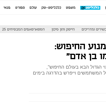
משפט
כלכליסט-טק
עולם
ספורט
פנאי
שירים ומדריכים
הייטק והון סיכון
הסטארטאפים המבטיחים 25
נוע החיפוש:
ו בן אדם"
י הגדול הבא בעולם החיפוש",
כל המשתמשים וייפרש בהדרגה בימים