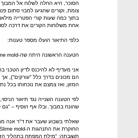
הסוכר, היא החלה לשלוח אל המבוך ז
צומת, וקורים שהגיעו למבוי סתום פנו
בתוך כמה שעות קורי הפטרייה מילאו 
אחת משלוחות הקורים את דרכה לסוכ
כלפי התיאור הועלו מספר טענות:
הטענה הראשונה היתה שה-Slime mold אינה מפרישה קורים.
הם מכונים בדרך כלל "עורקים"), אך ב
המזון, ואז צמצם את נוכחותו בכל נתי
שהונח במבוך. ובלו אף הוסיף – "גם 
שאלתי בשבוע שעבר את ד"ר אנה מריה 