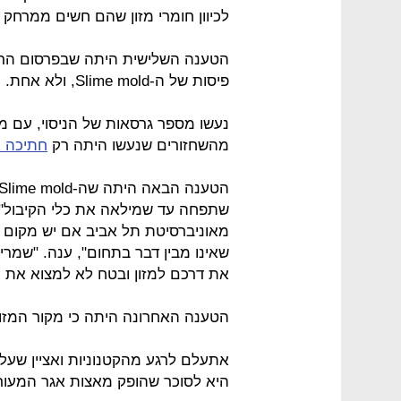
לכיוון חומרי מזון שהם חשים ממרחק 
הטענה השלישית היתה שבפרסום הרשמי
פיסות של ה-Slime mold, ולא אחת.
נעשו מספר גרסאות של הניסוי, עם מס
מהשחזורים שנעשו היתה רק
חתיכה
א
שתפחה עד שמילאה את כלי הקיבול". 
מאוניברסיטת תל אביב אם יש מקום ל
שאינו מבין דבר בתחום", ענה. "שמרי
את דרכם למזון ובטח לא למצוא את הנ
הטענה האחרונה היתה כי מקור המזון 
אתעלם לרגע מהקטנוניות ואציין שעל 
היא לסוכר שהופק מאצות אגר המעור