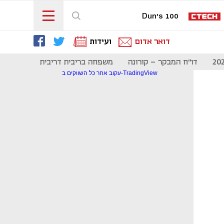
Dun's 100
דואר אדום
ועידות
דו"ח המבקר - קורונה
משפחה בריבית דריבית
תקשורת
עקוב אחר כל השווקים ב-TradingView