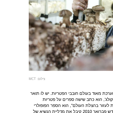
צילום: MCT
ערכת מאוד בעולם חובבי הפטריות. יש לו תואר
ט קולג', הוא כתב שישה ספרים על פטריות
ת לעזור בהצלת העולם", הוא הספר הפופולרי
ביותר באמזון בתחום הפטריות), ובחודש פברואר 2010 קיבל את מדליית הנשיא של