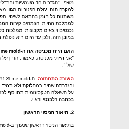
מוצפי: "הגדרות חד משמעיות והבדלי
למקרה הזה. עולם הפטריות מגוון מא
משתנות כל הזמן בהתאם לשינויי תפיסה
לממלכת החיות והצמחים קירות הממלכ
במובן הזה, ולכן עד היום היא נופלת ב
האם היית מכניסה את ה-Slime mold לכתבה שעוסקת בפטריות?
שולי".
השורה התחתונה
: ה-
והגדרתה שנויה במחלוקת ולא תמיד 
על השאלה הטקסונומית תתווסף לכתבה
בכתבה רלבנטי וראוי.
2. תיאור הניסוי הראשון