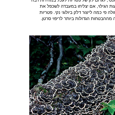
גנטי, לגרום לזן של פטריות לעכל במהירות רבה
ות הגילוי, אם יצליחו במעבדה לשכפל את
 פי כמה לייצור דלק ביולוגי נקי. פטריות
מההבטחות הגדולות ביותר לריפוי סרטן.