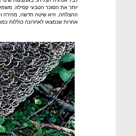
לביו־אנרגיה הצליחו, באמצעות שינוי 
יותר את הסוכר הטבעי קסילוז. משמע
ההצלחה, היא שיטה חדשה, מהירה וזולה
אחרות שנמצאו לאחרונה כוללות כמה 