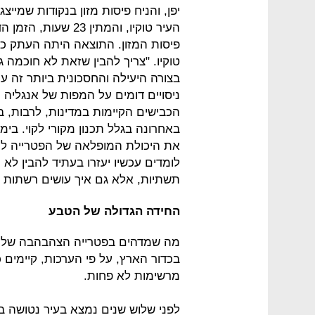
יפן, והניח פיסות מזון בנקודות שמיי
העיר טוקיו, והמתין 
פיסות המזון. התוצאה היתה העתק 
טוקיו. "צריך להבין שזאת לא חוכמה ג
בצורה היעילה והחסכונית ביותר זה ענ
ניסויים דומים על המפות של אנגליה
הכבישים הקיימות במדינות, לרבות, 
באחרונה בגלל תכנון מקורי לקוי. בי
את היכולת המופלאה של הפטרייה למ
לומדים עכשיו יעזרו בעתיד להבין לא 
תשתיות, אלא גם איך עושים רשתות תק
החידה הגדולה של הטבע
מה שמדהים בפטרייה הצהבהבה של טוש
מרשימות לא פחות.
לפני שלוש שנים נמצא בעיר נטושה בא