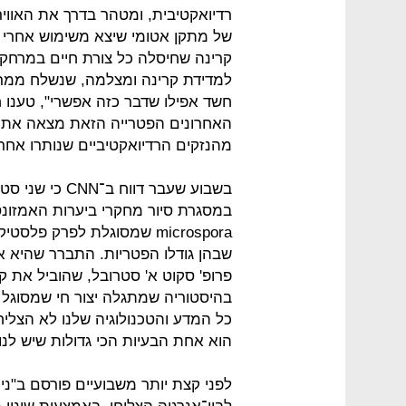
רדיואקטיבית, ומטהר בדרך את האוויר
של מתקן אטומי שיצא משימוש אחרי אס
קרינה שחיסלה כל צורת חיים במרחק ק
למדידת קרינה ומצלמה, שנשלח ממר
חשד אפילו שדבר כזה אפשרי", טענו ח
האחרונים הפטרייה הזאת מצאה את דר
מהנזקים הרדיואקטיביים שנותרו אחרי
בשבוע שעבר דווח
microspora שמסוגלת לפרק
שבהן גודלו הפטריות. התברר שהיא 
פרופ' סקוט א' סטרובל, שהוביל את
בהיסטוריה שמתגלה יצור חי שמסוגל 
כל המדע והטכנולוגיה שלנו לא הצליח
הוא אחת הבעיות הכי גדולות שיש לנו
לפני קצת יותר משבועיים פורסם ב"ניו