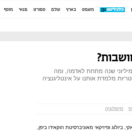
משפט
בארץ
עולם
ספורט
פנאי
מוסף
ושבות?
ליוני שנה מתחת לאדמה, ומה
ות מלמדת אותנו על אינטליגנציה
י
מיקולוגיה
נקאגאקי, ביולוג ופיזיקאי מאוניברסיטת הוקאידו ביפן,