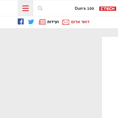
Dun's 100
דואר אדום
ועידות