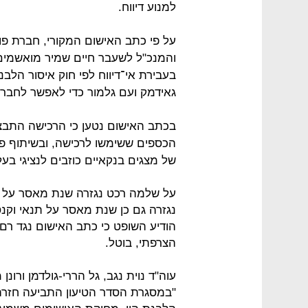
למנוע דיווח.
על פי כתב האישום המקורי, חברת פו
והמנכ"ל לשעבר חיים שמיר מואשמים
בעבירת אי־דיווח לפי חוק איסור הלבנ
גאידמק ועם גלמור כדי לאפשר לחבר
בכתב האישום נטען כי הרכישה התב
הכספים ששימשו לרכישה, ובשיתוף 
של מצגים בנקאיים כוזבים לנציגי בע
הודיע השופט כי כתב האישום נגד רם 
הצרפתי, בוטל.
עוה"ד נוית נגב, גל הררי-גולדמן ורונ
"במסגרת הסדר הטיעון התביעה חזרה