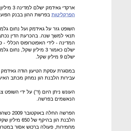
ארקדי גאידמק ישלם למדינה 3 מיליון שקל במסגרת
הפרקליטות
בפרשת ההון בבנק הפועל
תנאי למשך שנה. בהכרעת הדין נכתב
המדינה - לידי האפוטרופוס הכללי - 
ישלם 9 מיליון שקל.
במסגרת עסקת הטיעון הודה גאידמק 
עבירות הלבנת הון נמחק מכתב האיש
העונש ניתן היום (ד') על ידי השופט 
הנאשמים בפרשה.
הפרשה הח
הלבנת הון בהיק
מחמירות, פעולה ברכוש אסור במטרה 