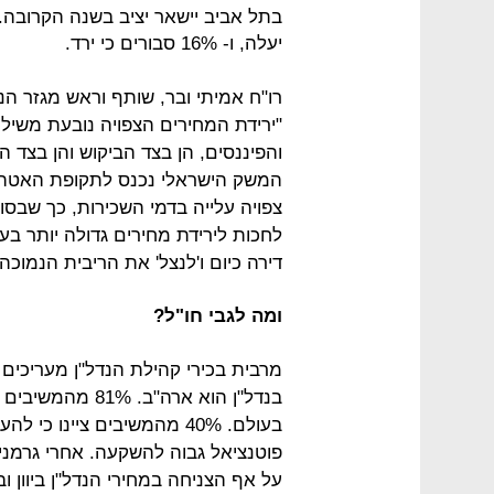
יעלה, ו- 16% סבורים כי ירד.
"ירידת המחירים הצפויה נובעת משילו
והפיננסים, הן בצד הביקוש והן בצד 
המשק הישראלי נכנס לתקופת האטה כ
צפויה עלייה בדמי השכירות, כך שבסו
לחכות לירידת מחירים גדולה יותר בעת
דירה כיום ו'לנצל' את הריבית הנמוכ
ומה לגבי חו"ל?
מרבית בכירי קהילת הנדל"ן מעריכים
בנדל"ן הוא ארה"ב
בעולם. 40% מהמשיבים ציינו