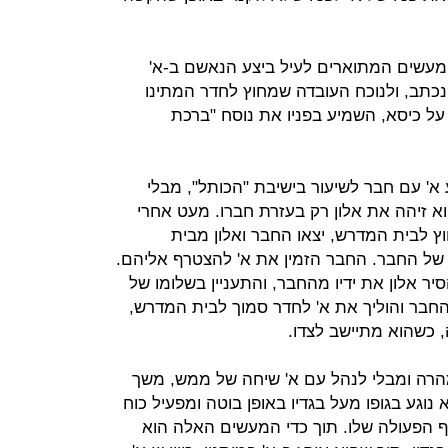
מעשים המתוארים לעיל ביצע הנאשם ב-א'
ך נכתב, ולנוכח העובדה שמחוץ לחדר המתינו
 על כיסא, השמיע בפניו את נוסח "ברכת
 א' עם חבר לשיעור בישיבת "הכותל", מבלי
 זיהה את אלון רק בעזרת חברו. מעט אחרי
ץ לבית המדרש, יצאו החבר ואלון מבית
 של החבר. החבר הזמין את א' להצטרף אליהם.
ר אלון את ידיו מהחבר, והתעניין בשלומו של
החבר והוליך את א' לחדר סמוך לבית המדרש,
 כשהוא מתיישב לצדו.
מהרה ומבלי לנהל עם א' שיחה של ממש, משך
 נוגע בגופו מעל בגדיו באופן בוטה ומפעיל כוח
וף הפעולה שלו. תוך כדי המעשים האלה הוא