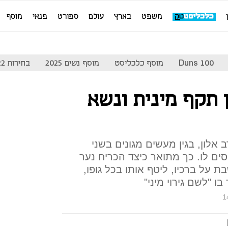
משפט
בארץ
עולם
ספורט
פנאי
מוסף
Duns 100
מוסף כלכליסט
מוסף נשים 2025
בחירות 2022
 תקף מינית ונשא
אלון, בגין מעשים מגונים בשני
ים לו. כך מתואר כיצד הכריח נער
על ברכיו, ליטף אותו בכל גופו,
ו "לשם גירוי מיני"
1