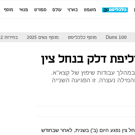
משפט
בארץ
עולם
ספורט
פנאי
מוסף
Duns 100
מוסף כלכליסט
מוסף נשים 2025
בחירות 2022
ליפת דלק בנחל צין
במהלך עבודות שיפוץ של קצא"א.
נזילה נעצרה. זו הפגיעה השנייה
צין נפגע היום (ב') בשנית, לאחר שבחודש