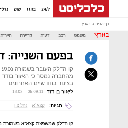
24/7
באזז
שוק
נדל"ן
דף הבית
בארץ
בארץ
משפט
רכב
דעות
קריירה
תיירות
בפעם השנייה: ד
קו הדלק העובר בשמורה נפגע 
מהחברה נמסר כי האזור בודד וה
בצינור בחודשיים האחרונים
ליאור בן דוד
18:02
05.09.11
קצא"א
נחל צין
תגיות:
קו הדלק שמשפצת קצא"א בשמורת נחל 