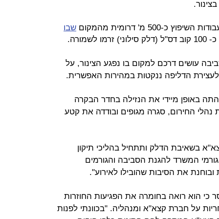
בצינור.
-500 מ' דרומית מהמקום
שבו
לשמורה.
בה עושים דרכם למקום בו נפגע הצינור, על
לעצירת הדליפה ננקטות במהירות האפשרית.
תה באופן מיידי את הנזילה בחדר הבקרה
ת נהלי החירום, סגרה מגופים ובודדה את קטע
א"א בשאיבת הדלק ותתחיל בהליכי תיקון
ורמי המשרד להגנת הסביבה והגורמים
ובוחנת את הסיבות שהובילו לאירוע".
 כי הוא רואה בחומרה את הפגיעות החוזרות
יות על חברת קצא"א ומנהליה. "בכוונתי לפנות