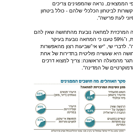
ל פי הממצאים, נראה שהמפגינים צריכים
ורות לביטחון הכלכלי שלהם - כולל ביטחון
וני לעת פרישה".
יבה המרכזית למחאה נובעת מהתחושה שאין להם
השפעה על הנעשה בחברה הישראלית, ו־59% טענו כי המחאה נובעת בעיקר
. לדברי שי, "יש אי־שביעות רצון מהאפשרות
ושה היא שעשייה פוליטית בתדירות של אחת
תגר מהמעלה הראשונה: צריך למצוא דרכים
מוקרטיים של המדינה".