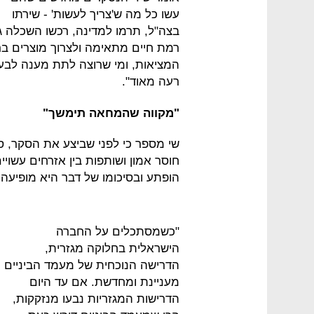
עשו כל מה ש'צריך לעשות' - שירתו
בצה"ל, תרמו למדינה, רכשו השכלה ג
רמת חיים מתאימה ולצרוך מוצרים ברמה
המציאות, ומי שרוצה לתת מענה לבעיה
רעה מאוד".
"מקווה שהמחאה תימשך"
שי מספר כי לפני שביצע את הסקר, ס
חוסר אמון ושותפות בין אזרחים עשוי
הופתע ובסיכומו של דבר היא מופיעה במקום 
"כשמסתכלים על החברה
הישראלית בחלוקה מגזרית,
הדרישה הנוכחית של מעמד הביניים
מעניינת ומחדשת. אם עד היום
הדרישות המגזריות נבעו מנזקקות,