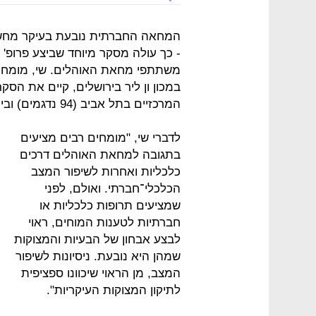
המחאה החברתית נובעת בעיקר מחשש 
- כך עולה מסקר מיוחד שביצע פרופ'
משתתפי מחאת האוהלים. שי, מומחה
המרכזיים בתל אביב (94 נדגמים) ובירושלים (35).
לדברי שי, "מומחים רבים מציעים
בתגובה למחאת האוהלים דרכים
כלכליות ואחרות לשיפור המצב
הכלכלי־חברתי. ואולם, לפני
שמציעים תרופות כלכליות או
חברתיות לטענות המוחים, ראוי
לבצע אבחון של הבעיות והמצוקות
שמהן היא נובעת. ניסיונות לשיפור
המצב, מן הראוי שיכוונו ספציפית
לתיקון המצוקות העיקריות".