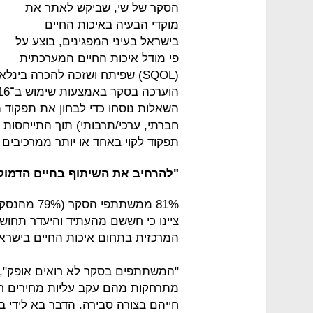
הסקר של שי, שביקש לאתר את
מוקדי הבעיה באיכות החיים
בישראל בעיני המפגינים, בוצע על
פי מודל איכות החיים המערכתית
(SQOL) שפיתח ושזכה להכרה בינ
השאלות נוסחו כדי לבחון את תפקוד ה
חברתי, ערכי/תרבותי) תוך התייחסות לא
תפקוד לקוי באחד או יותר ממרכיבים א
"להרחיב את השיתוף בחיים הדמוק
ציינו כי חששם מהעתיד והיעדר תחושת 
המרכזית בתחום איכות החיים בישרא
"המשתתפים בסקר לא רואים אופק", א
מתרחקות מהם עקב עליות מחירים חד
חייהם בצורה סבירה. הדבר בא לידי ביט