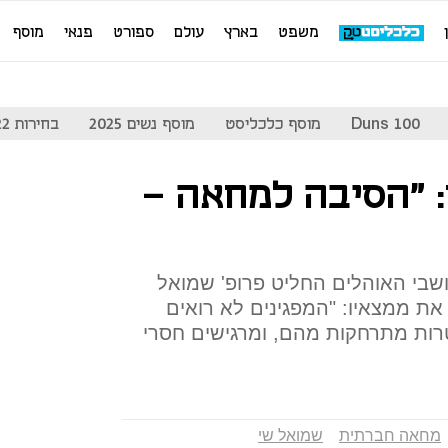
משפט
בארץ
עולם
ספורט
פנאי
מוסף
Duns 100
מוסף כלכליסט
מוסף נשים 2025
בחירות 2022
ים: "הסיבה למחאה -
שבי האוהלים החליט פרופ' שמואל
את ממצאיו: "המפגינים לא רואים
טרות מתרחקות מהם, ומרגישים חסרי
מחאה חברתית
שמואל שי