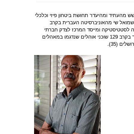
מהעתיד ומהיעדר תחושת ביטחון פיזי וכלכלי
 שמואל שי מהאוניברסיטה העברית בקרב
 לסטטיסטיקה ומייסד המרכז לצדק חברתי
במכון ון ליר בירושלים, קיים את הסקר בקרב 129 שוכני אוהלים שנדגמו במאהלים