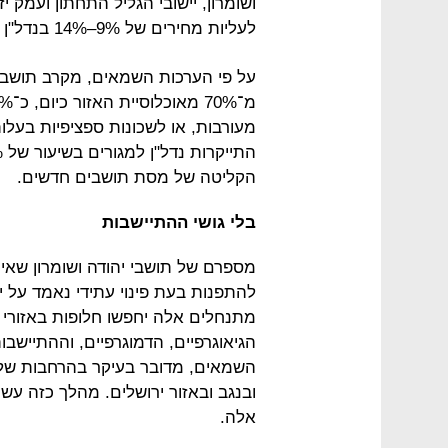
ושומרון, יישובי הגליל התחתון ועמק יז
לעליות מחירים של 9%–14% בנדל"ן למגורים באזורים אלה.
על פי הערכות השמאים, מקרב תושבי י
מעורבות, או לשכונות ספציפיות בעלות
הקליטה של מסת תושבים חדשים.
בלי גושי ההתיישבות
מספרם של תושבי יהודה ושומרון שאינם
מתנחלים אלה יחפשו חלופות באזורי 
הגיאוגרפיים, הדמוגרפיים, וההתיישבו
השמאים, מדובר בעיקר בהרחבות של מו
אלה.