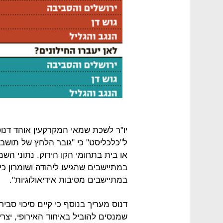
יו"ר לשכת שמאי המקרקעין אוהד דנו
ל"כלכליסט" כי "גובר הלחץ של תושבי
או בית בתחומי הקו הירוק. נתוני ה
במתיישבים שהגיעו ליהודה ושומרון כי
במתיישבים מסיבות אידיאולוגיות".
דנוס מעריך בנוסף כי קיים סיכוי סבי
שמנסים להוביל באיחוד האירופי, יצ