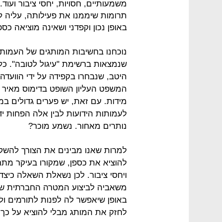
משמעותיים, חסויות, יחסי ציבור ועוד
תרומות שיממנו את פעילותה, עליה ל
באופן נכון וקפדני ושאינה מוציאה כספ
נוכחנו בחשיבות המותגים של העמותו
היטב, שנבחרו בקפידה על ידי הוועדה
המשפט העליון השופט בדימוס מאיר שמ
מידות. עם זאת, יש פערים גדולים ב
לעמותות הידועות לבין אלה הפחות יד
נותרים מאחור. נשמע מוכר?
למרות שאנו מבינים את הצורך להשקי
להוציא את כספן, שמקורו בעיקר מתר
ויחסי ציבור. לכן נשאלת השאלה כיצ
משאביה לביצוע המטרה החברתית של
באופן שיאפשר לה לפנות לתורמים ול
לחזק את המותג מבלי להוציא על כך