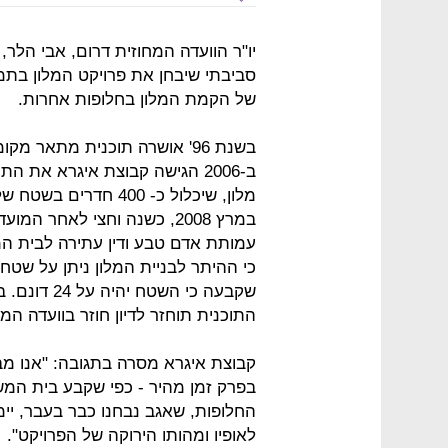
יו"ר הוועדה המחוזית דרום, אבי הלר
סביבתי שיבחן את פרויקט המלון בתמנ
של הקמת המלון בחלופות אחרות.
בשנת 96' אושרה תוכנית מתאר 
ב-2006 הגישה קבוצת איגרא את
במרץ 2008, כשנה וחצי לאחר
עמותת אדם טבע ודין עתירה לבית המ
שקבעה כי הש
התוכנית תוחזר לדיון חוזר בוועדה המח
קבוצת איגרא מסרה בתגובה: "אנו מ
בפרק זמן מהיר - כפי שקבע בית המש
החלופות, שאגב נבחנו כבר בעבר, יימ
לאופיו ומהותו הירוקה של הפרויקט".