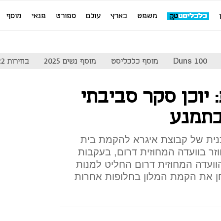
משפט
בארץ
עולם
ספורט
פנאי
מוסף
Duns 100
מוסף כלכליסט
מוסף נשים 2025
בחירות 2022
 יוכן סקר סביבתי
בתמנע
נית של קבוצת איגרא להקמת בית
וזר בוועדה המחוזית דרום, בעקבות
הוועדה המחוזית דרום החליט למנות
ן את הקמת המלון בחלופות אחרות