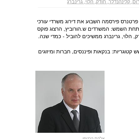
וס, קלינהנדלר, חודק, הלוי, גרינברג
 פרטנרס פירסמה השבוע את דירוג משרדי עורכי
ש תחת השמש: המשרדים ש.הורוביץ, הרצוג פוקס
ק, הלוי, גרינברג ממשיכים להוביל - כמדי שנה.
קטוגריות: בנקאות ופיננסים, חברות ומיזוגים
אלקס הרטמן