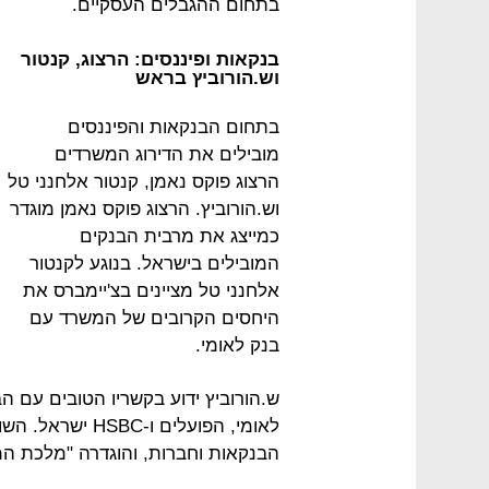
בתחום ההגבלים העסקיים.
בנקאות ופיננסים: הרצוג, קנטור
וש.הורוביץ בראש
בתחום הבנקאות והפיננסים
מובילים את הדירוג המשרדים
הרצוג פוקס נאמן, קנטור אלחנני טל
וש.הורוביץ. הרצוג פוקס נאמן מוגדר
כמייצג את מרבית הבנקים
המובילים בישראל. בנוגע לקנטור
אלחנני טל מציינים בצ'יימברס את
היחסים הקרובים של המשרד עם
בנק לאומי.
ש.הורוביץ ידוע בקשריו הטובים עם הב
לאומי, הפועלים 
הבנקאות וחברות, והוגדרה "מלכת המי