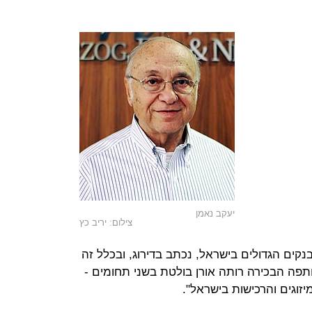
יעקב נאמן
צילום: יריב כץ
נקים הגדולים בישראל, נכתב בדירוג, ובכלל זה
ו-HSBC ישראל. השותפה הבכירה רותה אורן בולטת בשני תחומים -
זוגים והרכישות בישראל".